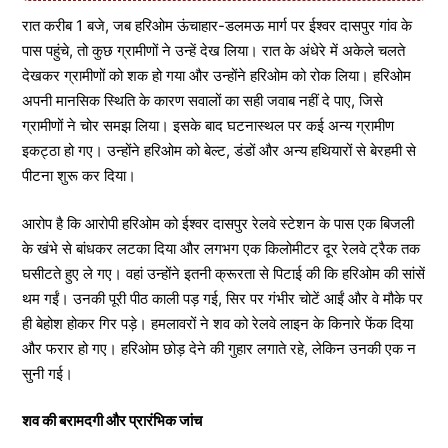
रात करीब 1 बजे, जब हरिओम ऊंचाहार-डलमऊ मार्ग पर ईश्वर दासपुर गांव के
पास पहुंचे, तो कुछ ग्रामीणों ने उन्हें देख लिया। रात के अंधेरे में अकेले चलते
देखकर ग्रामीणों को शक हो गया और उन्होंने हरिओम को रोक लिया। हरिओम
अपनी मानसिक स्थिति के कारण सवालों का सही जवाब नहीं दे पाए, जिसे
ग्रामीणों ने चोर समझ लिया। इसके बाद घटनास्थल पर कई अन्य ग्रामीण
इकट्ठा हो गए। उन्होंने हरिओम को बेल्ट, डंडों और अन्य हथियारों से बेरहमी से
पीटना शुरू कर दिया।
आरोप है कि आरोपी हरिओम को ईश्वर दासपुर रेलवे स्टेशन के पास एक बिजली
के खंभे से बांधकर लटका दिया और लगभग एक किलोमीटर दूर रेलवे ट्रैक तक
घसीटते हुए ले गए। वहां उन्होंने इतनी क्रूरता से पिटाई की कि हरिओम की सांसें
थम गईं। उनकी पूरी पीठ काली पड़ गई, सिर पर गंभीर चोटें आईं और वे मौके पर
ही बेहोश होकर गिर पड़े। हमलावरों ने शव को रेलवे लाइन के किनारे फेंक दिया
और फरार हो गए। हरिओम छोड़ देने की गुहार लगाते रहे, लेकिन उनकी एक न
सुनी गई।
शव की बरामदगी और प्रारंभिक जांच