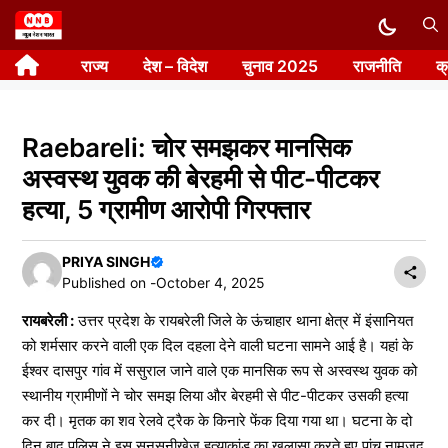
Skip
to
राज्य
देश – विदेश
चुनाव 2025
राजनीति
क
content
Raebareli: चोर समझकर मानसिक
अस्वस्थ युवक की बेरहमी से पीट-पीटकर
हत्या, 5 ग्रामीण आरोपी गिरफ्तार
PRIYA SINGH
Published on -
October 4, 2025
रायबरेली :
उत्तर प्रदेश के रायबरेली जिले के ऊंचाहार थाना क्षेत्र में इंसानियत
को शर्मसार करने वाली एक दिल दहला देने वाली घटना सामने आई है। यहां के
ईश्वर दासपुर गांव में ससुराल जाने वाले एक मानसिक रूप से अस्वस्थ युवक को
स्थानीय ग्रामीणों ने चोर समझ लिया और बेरहमी से पीट-पीटकर उसकी हत्या
कर दी। मृतक का शव रेलवे ट्रैक के किनारे फेंक दिया गया था। घटना के दो
दिन बाद पुलिस ने इस सनसनीखेज हत्याकांड का खुलासा करते हुए पांच नामजद