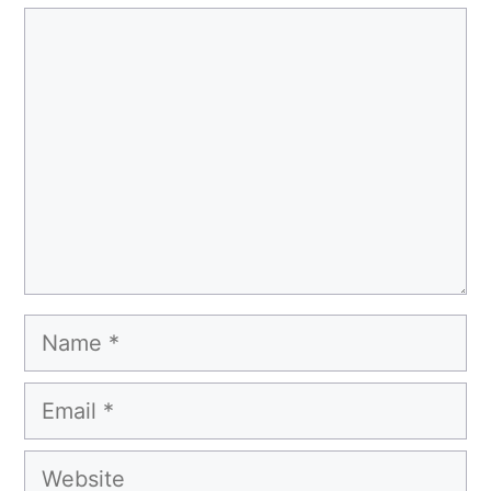
Comment
Name
Email
Website