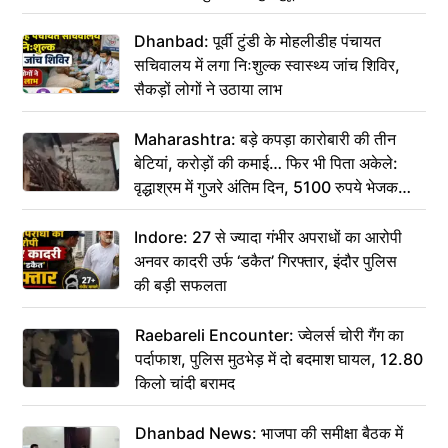
Dhanbad: पूर्वी टुंडी के मोहलीडीह पंचायत
सचिवालय में लगा निःशुल्क स्वास्थ्य जांच शिविर,
सैकड़ों लोगों ने उठाया लाभ
Maharashtra: बड़े कपड़ा कारोबारी की तीन
बेटियां, करोड़ों की कमाई… फिर भी पिता अकेले:
वृद्धाश्रम में गुजरे अंतिम दिन, 5100 रुपये भेजकर
कहा– अंतिम संस्कार कर दीजिए हम नहीं आ पाएंगे
Indore: 27 से ज्यादा गंभीर अपराधों का आरोपी
अनवर कादरी उर्फ ‘डकैत’ गिरफ्तार, इंदौर पुलिस
की बड़ी सफलता
Raebareli Encounter: ज्वेलर्स चोरी गैंग का
पर्दाफाश, पुलिस मुठभेड़ में दो बदमाश घायल, 12.80
किलो चांदी बरामद
Dhanbad News: भाजपा की समीक्षा बैठक में