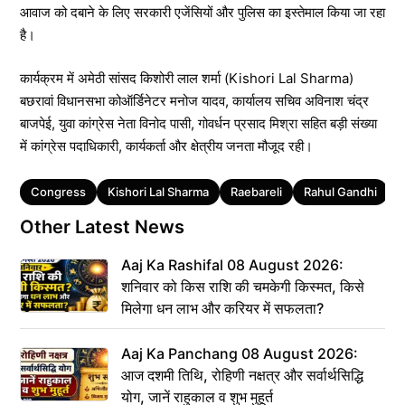
आवाज को दबाने के लिए सरकारी एजेंसियों और पुलिस का इस्तेमाल किया जा रहा
है।
कार्यक्रम में अमेठी सांसद किशोरी लाल शर्मा (Kishori Lal Sharma)
बछरावां विधानसभा कोऑर्डिनेटर मनोज यादव, कार्यालय सचिव अविनाश चंद्र
बाजपेई, युवा कांग्रेस नेता विनोद पासी, गोवर्धन प्रसाद मिश्रा सहित बड़ी संख्या
में कांग्रेस पदाधिकारी, कार्यकर्ता और क्षेत्रीय जनता मौजूद रही।
Tags
Congress
Kishori Lal Sharma
Raebareli
Rahul Gandhi
उ
Other Latest News
Aaj Ka Rashifal 08 August 2026:
शनिवार को किस राशि की चमकेगी किस्मत, किसे
मिलेगा धन लाभ और करियर में सफलता?
Aaj Ka Panchang 08 August 2026:
आज दशमी तिथि, रोहिणी नक्षत्र और सर्वार्थसिद्धि
योग, जानें राहुकाल व शुभ मुहूर्त