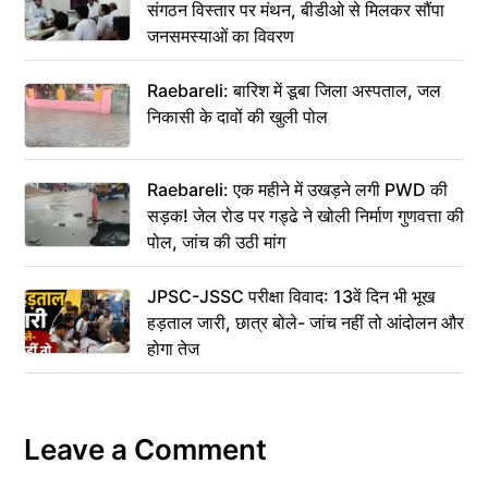
संगठन विस्तार पर मंथन, बीडीओ से मिलकर सौंपा
जनसमस्याओं का विवरण
Raebareli: बारिश में डूबा जिला अस्पताल, जल
निकासी के दावों की खुली पोल
Raebareli: एक महीने में उखड़ने लगी PWD की
सड़क! जेल रोड पर गड्ढे ने खोली निर्माण गुणवत्ता की
पोल, जांच की उठी मांग
JPSC-JSSC परीक्षा विवाद: 13वें दिन भी भूख
हड़ताल जारी, छात्र बोले- जांच नहीं तो आंदोलन और
होगा तेज
Leave a Comment