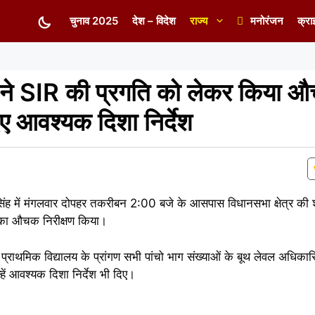
चुनाव 2025
देश – विदेश
राज्य
मनोरंजन
क्रा
े SIR की प्रगति को लेकर किया 
िए आवश्यक दिशा निर्देश
 में मंगलवार दोपहर तकरीबन 2:00 बजे के आसपास विधानसभा क्षेत्र की श
का औचक निरीक्षण किया।
ित प्राथमिक विद्यालय के प्रांगण सभी पांचो भाग संख्याओं के बूथ लेवल अधिकार
हें आवश्यक दिशा निर्देश भी दिए।