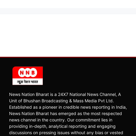
News Nation Bharat is a 24X7 National News Channel, A
Unit of Bhushan Broadcasting & Mass Media Pvt Ltd.
Established as a pioneer in credible news reporting in India,
News Nation Bharat has emerged as the most respected
news channel in the country. Our commitment lies in
providing in-depth, analytical reporting and engaging
discussions on pressing issues without any bias or vested