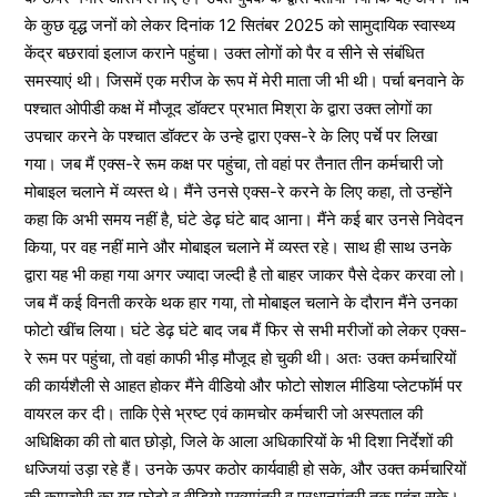
के कुछ वृद्ध जनों को लेकर दिनांक 12 सितंबर 2025 को सामुदायिक स्वास्थ्य
केंद्र बछरावां इलाज कराने पहुंचा। उक्त लोगों को पैर व सीने से संबंधित
समस्याएं थी। जिसमें एक मरीज के रूप में मेरी माता जी भी थी। पर्चा बनवाने के
पश्चात ओपीडी कक्ष में मौजूद डॉक्टर प्रभात मिश्रा के द्वारा उक्त लोगों का
उपचार करने के पश्चात डॉक्टर के उन्हे द्वारा एक्स-रे के लिए पर्चे पर लिखा
गया। जब मैं एक्स-रे रूम कक्ष पर पहुंचा, तो वहां पर तैनात तीन कर्मचारी जो
मोबाइल चलाने में व्यस्त थे। मैंने उनसे एक्स-रे करने के लिए कहा, तो उन्होंने
कहा कि अभी समय नहीं है, घंटे डेढ़ घंटे बाद आना। मैंने कई बार उनसे निवेदन
किया, पर वह नहीं माने और मोबाइल चलाने में व्यस्त रहे। साथ ही साथ उनके
द्वारा यह भी कहा गया अगर ज्यादा जल्दी है तो बाहर जाकर पैसे देकर करवा लो।
जब मैं कई विनती करके थक हार गया, तो मोबाइल चलाने के दौरान मैंने उनका
फोटो खींच लिया। घंटे डेढ़ घंटे बाद जब मैं फिर से सभी मरीजों को लेकर एक्स-
रे रूम पर पहुंचा, तो वहां काफी भीड़ मौजूद हो चुकी थी। अतः उक्त कर्मचारियों
की कार्यशैली से आहत होकर मैंने वीडियो और फोटो सोशल मीडिया प्लेटफॉर्म पर
वायरल कर दी। ताकि ऐसे भ्रष्ट एवं कामचोर कर्मचारी जो अस्पताल की
अधिक्षिका की तो बात छोड़ो, जिले के आला अधिकारियों के भी दिशा निर्देशों की
धज्जियां उड़ा रहे हैं। उनके ऊपर कठोर कार्यवाही हो सके, और उक्त कर्मचारियों
की कामचोरी का यह फोटो व वीडियो मुख्यमंत्री व प्रधानमंत्री तक पहुंच सके।