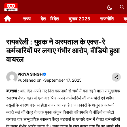
Skip
to
राज्य
देश – विदेश
चुनाव 2025
राजनीति
क
content
रायबरेली : युवक ने अस्पताल के एक्स-रे
कर्मचारियों पर लगाए गंभीर आरोप, वीडियो हुआ
वायरल
PRIYA SINGH
Published on -
September 17, 2025
बछरावां :
आए दिन अपने नए नित कारनामों से चर्चा में बना रहने वाला सामुदायिक
स्वास्थ्य केंद्र बछरावां एक बार फिर अपने कर्मचारियों की कामचोरी एवं अवैध
वसूली के कारण बदनाम होता नजर आ रहा है। जानकारी के अनुसार आपको
बताते चले की क्षेत्र के एक युवक अंकुर निवासी पश्चिमगाँव ने वीडियो व फोटो
वायरल कर सामुदायिक स्वास्थ्य केंद्र बछरावां के एक्सरे रूम में तैनात कर्मचारियों
के ऊपर गंभीर आरोप लगाए है। उक्त युवक के द्वारा बताया गया कि वह अपने गांव