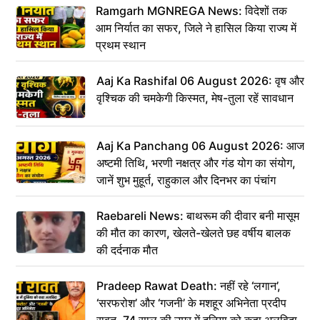
Ramgarh MGNREGA News: विदेशों तक
आम निर्यात का सफर, जिले ने हासिल किया राज्य में
प्रथम स्थान
Aaj Ka Rashifal 06 August 2026: वृष और
वृश्चिक की चमकेगी किस्मत, मेष-तुला रहें सावधान
Aaj Ka Panchang 06 August 2026: आज
अष्टमी तिथि, भरणी नक्षत्र और गंड योग का संयोग,
जानें शुभ मुहूर्त, राहुकाल और दिनभर का पंचांग
Raebareli News: बाथरूम की दीवार बनी मासूम
की मौत का कारण, खेलते-खेलते छह वर्षीय बालक
की दर्दनाक मौत
Pradeep Rawat Death: नहीं रहे ‘लगान’,
‘सरफरोश’ और ‘गजनी’ के मशहूर अभिनेता प्रदीप