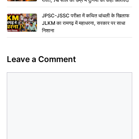
रावत, 74 साल की उम्र में दुनिया को कहा अलविदा
JPSC-JSSC परीक्षा में कथित धांधली के खिलाफ
JLKM का रामगढ़ में महाधरना, सरकार पर साधा
निशाना
Leave a Comment
Comment