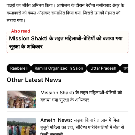
पात्रों का जीवंत अभिनय किया। आयोजन के दौरान बेदौना नसीराबाद क्षेत्र के
कलाकारों को कंबल ओढ़ाकर सम्मानित किया गया, जिससे उनकी मेहनत को
सराहा गया।
Mission Shakti के तहत महिलाओं-बेटियों को बताया गया
सुरक्षा के अधिकार
Tags
Raebareli
Ramlila Organized In Salon
Uttar Pradesh
उत्तर प्
Other Latest News
Mission Shakti के तहत महिलाओं-बेटियों को
बताया गया सुरक्षा के अधिकार
Amethi News: सड़क किनारे तालाब में मिला
बुजुर्ग महिला का शव, संदिग्ध परिस्थितियों में मौत से
फैली सनसनी