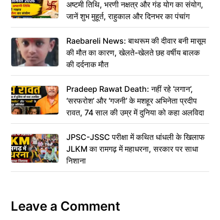
अष्टमी तिथि, भरणी नक्षत्र और गंड योग का संयोग,
जानें शुभ मुहूर्त, राहुकाल और दिनभर का पंचांग
Raebareli News: बाथरूम की दीवार बनी मासूम
की मौत का कारण, खेलते-खेलते छह वर्षीय बालक
की दर्दनाक मौत
Pradeep Rawat Death: नहीं रहे ‘लगान’,
‘सरफरोश’ और ‘गजनी’ के मशहूर अभिनेता प्रदीप
रावत, 74 साल की उम्र में दुनिया को कहा अलविदा
JPSC-JSSC परीक्षा में कथित धांधली के खिलाफ
JLKM का रामगढ़ में महाधरना, सरकार पर साधा
निशाना
Leave a Comment