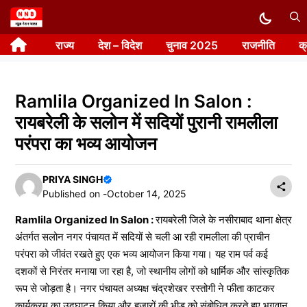
Skip
to
राज्य
देश – विदेश
चुनाव 2025
राजनीति
क
content
Ramlila Organized In Salon :
रायबरेली के सलोन में सदियों पुरानी रामलीला
परंपरा का भव्य आयोजन
PRIYA SINGH
Published on -
October 14, 2025
Ramlila Organized In Salon :
रायबरेली जिले के नसीराबाद थाना क्षेत्र
अंतर्गत सलोन नगर पंचायत में सदियों से चली आ रही रामलीला की प्राचीन
परंपरा को जीवंत रखते हुए एक भव्य आयोजन किया गया। यह राम पर्व कई
दशकों से निरंतर मनाया जा रहा है, जो स्थानीय लोगों को धार्मिक और सांस्कृतिक
रूप से जोड़ता है। नगर पंचायत अध्यक्ष चंद्रशेखर रस्तोगी ने फीता काटकर
कार्यक्रम का उद्घाटन किया और हजारों की भीड़ को संबोधित करते हुए भगवान