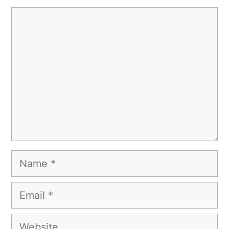
Comment
Name
Email
Website