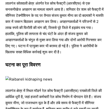
लालगंज कोतवाली क्षेत्र अंतर्गत रेल कोच फैक्ट्री (आरसीएफ) से एक
सनसनीखेज अपहरण का मामला सामने आया है। शनिवार देर शाम को फैक्ट्री में
सीनियर टेक्नीशियन के पद पर तैनात संजय कुमार मीना का दो बदमाशों ने मारुति
कार में जबरन बिठाकर अपहरण कर लिया। अपहरणकर्ताओं ने परिजनों से 2
लाख रुपये की फिरौती की मांग की, जिससे पूरे जिले में हड़कंप मच गया।
हालांकि, पुलिस की तत्परता से चंद घंटों के अंदर ही संजय कुमार को
अपहरणकर्ताओं के चंगुल से मुक्त करा लिया गया और दोनों आरोपी गिरफ्तार कर
लिए गए। घटना में प्रयुक्त कार भी बरामद हो गई है। पुलिस ने आरोपीयों के
खिलाफ सख्त विधिक कार्रवाई शुरू कर दी है।
घटना का पूरा विवरण
लालगंज क्षेत्र में स्थित मॉडर्न रेल कोच फैक्ट्री (आरसीएफ) रायबरेली जिले की
आर्थिक धुरी है, जहां हजारों कर्मचारी रेल कोच निर्माण में योगदान देते हैं। संजय
कुमार मीना, जो राजस्थान मूल के हैं और लंबे समय से फैक्ट्री में सीनियर
टेक्नीशियन के रूप में कार्यरत हैं, शनिवार शाम करीब 6 बजे स्कूटी पर सब्जी