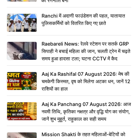
की रणनीति बनी
Ranchi में अदाणी फाउंडेशन की पहल, यातायात
पुलिसकर्मियों को वितरित किए गए छाते
Raebareli News: रेलवे स्टेशन पर सतर्क GRP
सिपाही ने बचाई महिला की जान, चलती ट्रेन में चढ़ते
समय हुआ हादसा टला; घटना CCTV में कैद
Aaj Ka Rashifal 07 August 2026: मेष की
चमकेगी किस्मत, वृष को मिलेगा अटका धन, जानें 12
राशियों का हाल
Aaj Ka Panchang 07 August 2026: आज
नवमी तिथि, कृतिका नक्षत्र और वृद्धि योग का संयोग,
जानें शुभ मुहूर्त, राहुकाल का सही समय
Mission Shakti के तहत महिलाओं-बेटियों को