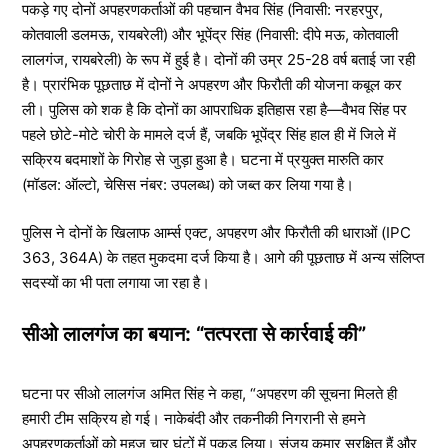
पकड़े गए दोनों अपहरणकर्ताओं की पहचान वैभव सिंह (निवासी: नरहरपुर,
कोतवाली डलमऊ, रायबरेली) और भूपेंद्र सिंह (निवासी: दीपे मऊ, कोतवाली
लालगंज, रायबरेली) के रूप में हुई है। दोनों की उम्र 25-28 वर्ष बताई जा रही
है। प्रारंभिक पूछताछ में दोनों ने अपहरण और फिरौती की योजना कबूल कर
ली। पुलिस को शक है कि दोनों का आपराधिक इतिहास रहा है—वैभव सिंह पर
पहले छोटे-मोटे चोरी के मामले दर्ज हैं, जबकि भूपेंद्र सिंह हाल ही में जिले में
सक्रिय बदमाशों के गिरोह से जुड़ा हुआ है। घटना में प्रयुक्त मारुति कार
(मॉडल: ऑल्टो, चेसिस नंबर: उपलब्ध) को जब्त कर लिया गया है।
पुलिस ने दोनों के खिलाफ आर्म्स एक्ट, अपहरण और फिरौती की धाराओं (IPC
363, 364A) के तहत मुकदमा दर्ज किया है। आगे की पूछताछ में अन्य संलिप्त
सदस्यों का भी पता लगाया जा रहा है।
सीओ लालगंज का बयान: “तत्परता से कार्रवाई की”
घटना पर सीओ लालगंज अमित सिंह ने कहा, “अपहरण की सूचना मिलते ही
हमारी टीम सक्रिय हो गई। नाकेबंदी और तकनीकी निगरानी से हमने
अपहरणकर्ताओं को महज चार घंटों में पकड़ लिया। संजय कुमार सुरक्षित हैं और