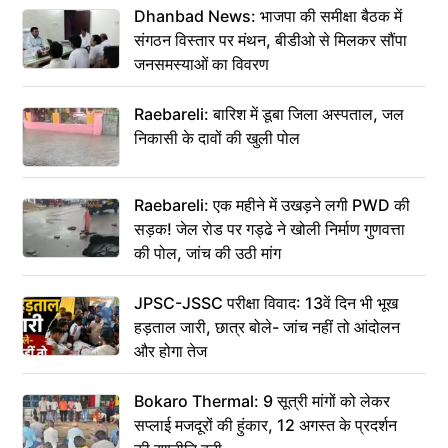
Dhanbad News: भाजपा की समीक्षा बैठक में
संगठन विस्तार पर मंथन, बीडीओ से मिलकर सौंपा
जनसमस्याओं का विवरण
Raebareli: बारिश में डूबा जिला अस्पताल, जल
निकासी के दावों की खुली पोल
Raebareli: एक महीने में उखड़ने लगी PWD की
सड़क! जेल रोड पर गड्ढे ने खोली निर्माण गुणवत्ता
की पोल, जांच की उठी मांग
JPSC-JSSC परीक्षा विवाद: 13वें दिन भी भूख
हड़ताल जारी, छात्र बोले- जांच नहीं तो आंदोलन
और होगा तेज
Bokaro Thermal: 9 सूत्री मांगों को लेकर
सप्लाई मजदूरों की हुंकार, 12 अगस्त के प्रदर्शन