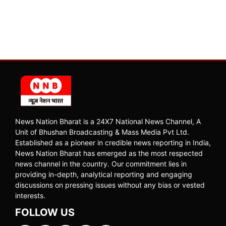
News Nation Bharat is a 24X7 National News Channel, A
Unit of Bhushan Broadcasting & Mass Media Pvt Ltd.
Established as a pioneer in credible news reporting in India,
News Nation Bharat has emerged as the most respected
news channel in the country. Our commitment lies in
providing in-depth, analytical reporting and engaging
discussions on pressing issues without any bias or vested
interests.
FOLLOW US