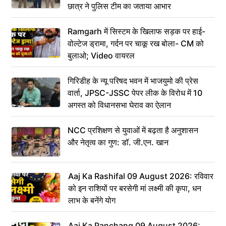
छात्र ने पुलिस टीम का जताया आभार
Ramgarh में सिस्टम के खिलाफ सड़क पर हाई-
वोल्टेज ड्रामा, गर्दन पर चाकू रख बोला- CM को
बुलाओ; Video वायरल
गिरिडीह के न्यू परिषद भवन में भाजयुमो की प्रेस
वार्ता, JPSC-JSSC पेपर लीक के विरोध में 10
अगस्त को विधानसभा घेराव का ऐलान
NCC प्रशिक्षण से युवाओं में बढ़ता है अनुशासन
और नेतृत्व का गुण: डॉ. जी.एन. खान
Aaj Ka Rashifal 09 August 2026: रविवार
को इन राशियों पर बरसेगी मां लक्ष्मी की कृपा, धन
लाभ के बनेंगे योग
Aaj Ka Panchang 09 August 2026: