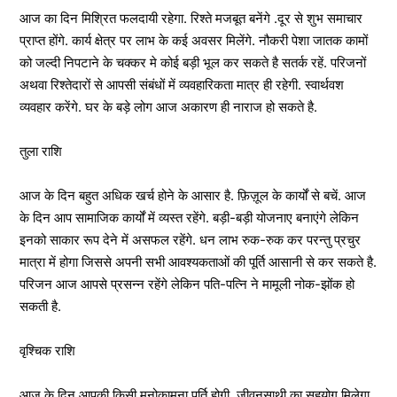
आज का दिन मिश्रित फलदायी रहेगा. रिश्ते मजबूत बनेंगे .दूर से शुभ समाचार
प्राप्त होंगे. कार्य क्षेत्र पर लाभ के कई अवसर मिलेंगे. नौकरी पेशा जातक कामों
को जल्दी निपटाने के चक्कर मे कोई बड़ी भूल कर सकते है सतर्क रहें. परिजनों
अथवा रिश्तेदारों से आपसी संबंधों में व्यवहारिकता मात्र ही रहेगी. स्वार्थवश
व्यवहार करेंगे. घर के बड़े लोग आज अकारण ही नाराज हो सकते है.
तुला राशि
आज के दिन बहुत अधिक खर्च होने के आसार है. फ़िज़ूल के कार्यों से बचें. आज
के दिन आप सामाजिक कार्यों में व्यस्त रहेंगे. बड़ी-बड़ी योजनाए बनाएंगे लेकिन
इनको साकार रूप देने में असफल रहेंगे. धन लाभ रुक-रुक कर परन्तु प्रचुर
मात्रा में होगा जिससे अपनी सभी आवश्यकताओं की पूर्ति आसानी से कर सकते है.
परिजन आज आपसे प्रसन्न रहेंगे लेकिन पति-पत्नि ने मामूली नोक-झोंक हो
सकती है.
वृश्चिक राशि
आज के दिन आपकी किसी मनोकामना पूर्ति होगी. जीवनसाथी का सहयोग मिलेगा.