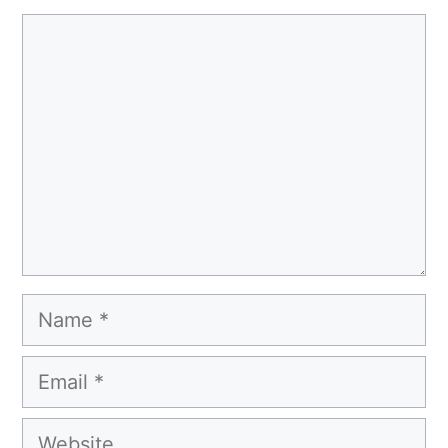
Comment
Name
Email
Website