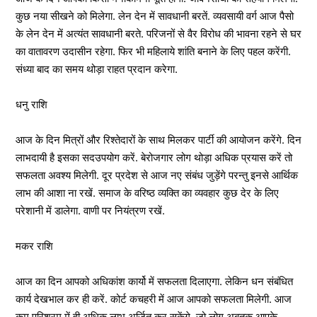
कुछ नया सीखने को मिलेगा. लेन देन में सावधानी बरतें. व्यवसायी वर्ग आज पैसो
के लेन देन में अत्यंत सावधानी बरते. परिजनों से वैर विरोध की भावना रहने से घर
का वातावरण उदासीन रहेगा. फिर भी महिलाये शांति बनाने के लिए पहल करेंगी.
संध्या बाद का समय थोड़ा राहत प्रदान करेगा.
धनु राशि
आज के दिन मित्रों और रिश्तेदारों के साथ मिलकर पार्टी की आयोजन करेंगे. दिन
लाभदायी है इसका सदउपयोग करें. बेरोजगार लोग थोड़ा अधिक प्रयास करें तो
सफलता अवश्य मिलेगी. दूर प्रदेश से आज नए संबंध जुड़ेंगे परन्तु इनसे आर्थिक
लाभ की आशा ना रखें. समाज के वरिष्ठ व्यक्ति का व्यवहार कुछ देर के लिए
परेशानी में डालेगा. वाणी पर नियंत्रण रखें.
मकर राशि
आज का दिन आपको अधिकांश कार्यो में सफलता दिलाएगा. लेकिन धन संबंधित
कार्य देखभाल कर ही करें. कोर्ट कचहरी में आज आपको सफलता मिलेगी. आज
कम परिश्रम में ही अधिक लाभ अर्जित कर सकेंगे. जो लोग अबतक आपके