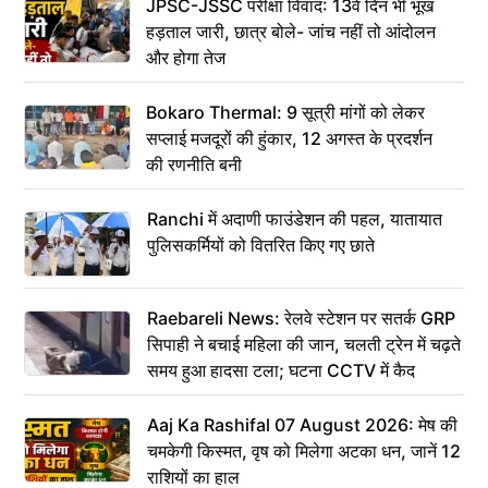
JPSC-JSSC परीक्षा विवाद: 13वें दिन भी भूख
हड़ताल जारी, छात्र बोले- जांच नहीं तो आंदोलन
और होगा तेज
Bokaro Thermal: 9 सूत्री मांगों को लेकर
सप्लाई मजदूरों की हुंकार, 12 अगस्त के प्रदर्शन
की रणनीति बनी
Ranchi में अदाणी फाउंडेशन की पहल, यातायात
पुलिसकर्मियों को वितरित किए गए छाते
Raebareli News: रेलवे स्टेशन पर सतर्क GRP
सिपाही ने बचाई महिला की जान, चलती ट्रेन में चढ़ते
समय हुआ हादसा टला; घटना CCTV में कैद
Aaj Ka Rashifal 07 August 2026: मेष की
चमकेगी किस्मत, वृष को मिलेगा अटका धन, जानें 12
राशियों का हाल