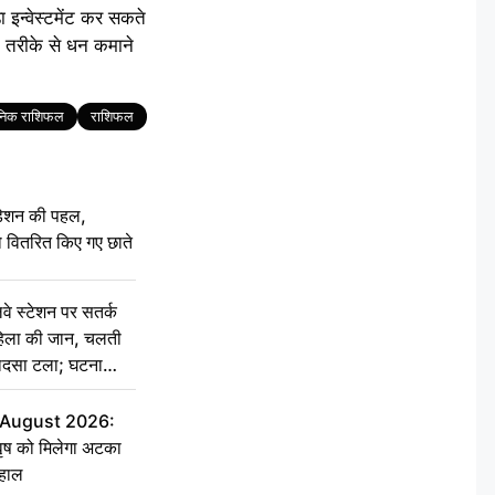
इन्वेस्टमेंट कर सकते
 तरीके से धन कमाने
ैनिक राशिफल
राशिफल
डेशन की पहल,
ो वितरित किए गए छाते
 स्टेशन पर सतर्क
हिला की जान, चलती
 हादसा टला; घटना
7 August 2026:
वृष को मिलेगा अटका
 हाल