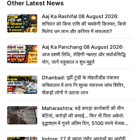
Other Latest News
Aaj Ka Rashifal 08 August 2026:
शनिवार को किस राशि की चमकेगी किस्मत, किसे
मिलेगा धन लाभ और करियर में सफलता?
Aaj Ka Panchang 08 August 2026:
आज दशमी तिथि, रोहिणी नक्षत्र और सर्वार्थसिद्धि
योग, जानें राहुकाल व शुभ मुहूर्त
Dhanbad: पूर्वी टुंडी के मोहलीडीह पंचायत
सचिवालय में लगा निःशुल्क स्वास्थ्य जांच शिविर,
सैकड़ों लोगों ने उठाया लाभ
Maharashtra: बड़े कपड़ा कारोबारी की तीन
बेटियां, करोड़ों की कमाई… फिर भी पिता अकेले:
वृद्धाश्रम में गुजरे अंतिम दिन, 5100 रुपये भेजकर
कहा– अंतिम संस्कार कर दीजिए हम नहीं आ पाएंगे
Indore: 27 से ज्यादा गंभीर अपराधों का आरोपी