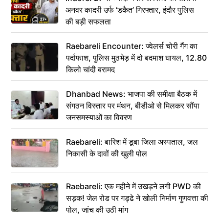
अनवर कादरी उर्फ ‘डकैत’ गिरफ्तार, इंदौर पुलिस
की बड़ी सफलता
Raebareli Encounter: ज्वेलर्स चोरी गैंग का
पर्दाफाश, पुलिस मुठभेड़ में दो बदमाश घायल, 12.80
किलो चांदी बरामद
Dhanbad News: भाजपा की समीक्षा बैठक में
संगठन विस्तार पर मंथन, बीडीओ से मिलकर सौंपा
जनसमस्याओं का विवरण
Raebareli: बारिश में डूबा जिला अस्पताल, जल
निकासी के दावों की खुली पोल
Raebareli: एक महीने में उखड़ने लगी PWD की
सड़क! जेल रोड पर गड्ढे ने खोली निर्माण गुणवत्ता की
पोल, जांच की उठी मांग