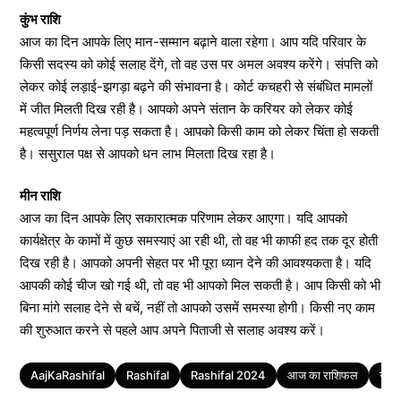
कुंभ राशि
आज का दिन आपके लिए मान-सम्मान बढ़ाने वाला रहेगा। आप यदि परिवार के
किसी सदस्य को कोई सलाह देंगे, तो वह उस पर अमल अवश्य करेंगे। संपत्ति को
लेकर कोई लड़ाई-झगड़ा बढ़ने की संभावना है। कोर्ट कचहरी से संबंधित मामलों
में जीत मिलती दिख रही है। आपको अपने संतान के करियर को लेकर कोई
महत्वपूर्ण निर्णय लेना पड़ सकता है। आपको किसी काम को लेकर चिंता हो सकती
है। ससुराल पक्ष से आपको धन लाभ मिलता दिख रहा है।
मीन राशि
आज का दिन आपके लिए सकारात्मक परिणाम लेकर आएगा। यदि आपको
कार्यक्षेत्र के कामों में कुछ समस्याएं आ रही थी, तो वह भी काफी हद तक दूर होती
दिख रही है। आपको अपनी सेहत पर भी पूरा ध्यान देने की आवश्यकता है। यदि
आपकी कोई चीज खो गई थी, तो वह भी आपको मिल सकती है। आप किसी को भी
बिना मांगे सलाह देने से बचें, नहीं तो आपको उसमें समस्या होगी। किसी नए काम
की शुरुआत करने से पहले आप अपने पिताजी से सलाह अवश्य करें।
Tags
AajKaRashifal
Rashifal
Rashifal 2024
आज का राशिफल
राश