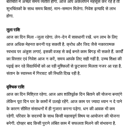
बातचीत में अच्छा समय व्यतीत होगा. आज आप अकेलापन महसूस कर रहे हैं तो
शुभचिंतकों के साथ समय बिताएं. मान-सम्मान मिलेगा. निवेश इत्यादि से लाभ
होगा.
तुला राशि
आज का दिन मिला -जुला रहेगा. लेन-देन में सावधानी रखें. धन लाभ के लिए
आज अधिक मेहनत करनी पड़ सकती है. क्रोध और जिद जैसे नकारात्मक
स्वभाव पर अंकुश लगाएं. इसकी वजह से कई बनते काम बिगड़ भी सकते हैं. कार्यों
का विस्तार एवं निवेश आज न करें, समय आपके लिए सही नहीं है. उच्च शिक्षा की
पढ़ाई कर रहे विद्यार्थियों को आ रही मुश्किलों से छुटकारा मिलता नजर आ रहा है.
संतान के स्वास्थ्य में गिरावट की स्थिति दिख रही है.
वृश्चिक राशि
आज का दिन मिश्रित रहेगा. आज आप शांतिपूर्वक दिन बिताने की योजना बनाएंगे
लेकिन पूरा दिन घर के कामों में उलझे रहेंगे. आज काम पर ज्यादा ध्यान न दे पाने
के कारण सीमित संसाधनों में ही गुजारा करना पड़ेगा. धन की आवक भी कम
रहेगी. परिवार के सदस्यों के साथ किसी महत्वपूर्ण विषय या आयोजन की योजना
बनेगी. दोपहर बाद किसी पुराने लंबित काम में सफलता मिलने की संभावना है.