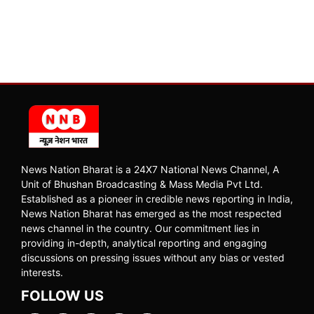
News Nation Bharat is a 24X7 National News Channel, A
Unit of Bhushan Broadcasting & Mass Media Pvt Ltd.
Established as a pioneer in credible news reporting in India,
News Nation Bharat has emerged as the most respected
news channel in the country. Our commitment lies in
providing in-depth, analytical reporting and engaging
discussions on pressing issues without any bias or vested
interests.
FOLLOW US