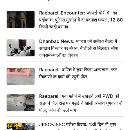
Raebareli Encounter: ज्वेलर्स चोरी गैंग का
पर्दाफाश, पुलिस मुठभेड़ में दो बदमाश घायल, 12.80
किलो चांदी बरामद
Dhanbad News: भाजपा की समीक्षा बैठक में
संगठन विस्तार पर मंथन, बीडीओ से मिलकर सौंपा
जनसमस्याओं का विवरण
Raebareli: बारिश में डूबा जिला अस्पताल, जल
निकासी के दावों की खुली पोल
Raebareli: एक महीने में उखड़ने लगी PWD की
सड़क! जेल रोड पर गड्ढे ने खोली निर्माण गुणवत्ता की
पोल, जांच की उठी मांग
JPSC-JSSC परीक्षा विवाद: 13वें दिन भी भूख