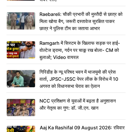
Raebareli: चौकी प्रभारी की मुस्तैदी से छात्र को
मिला खोया बैग, जरूरी दस्तावेज सुरक्षित पाकर
छात्र ने पुलिस टीम का जताया आभार
Ramgarh में सिस्टम के खिलाफ सड़क पर हाई-
वोल्टेज ड्रामा, गर्दन पर चाकू रख बोला- CM को
बुलाओ; Video वायरल
गिरिडीह के न्यू परिषद भवन में भाजयुमो की प्रेस
वार्ता, JPSC-JSSC पेपर लीक के विरोध में 10
अगस्त को विधानसभा घेराव का ऐलान
NCC प्रशिक्षण से युवाओं में बढ़ता है अनुशासन
और नेतृत्व का गुण: डॉ. जी.एन. खान
Aaj Ka Rashifal 09 August 2026: रविवार