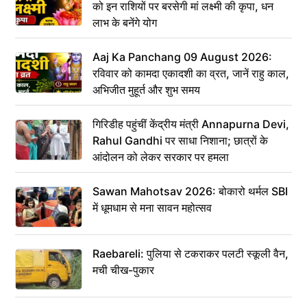
को इन राशियों पर बरसेगी मां लक्ष्मी की कृपा, धन
लाभ के बनेंगे योग
Aaj Ka Panchang 09 August 2026:
रविवार को कामदा एकादशी का व्रत, जानें राहु काल,
अभिजीत मुहूर्त और शुभ समय
गिरिडीह पहुंचीं केंद्रीय मंत्री Annapurna Devi,
Rahul Gandhi पर साधा निशाना; छात्रों के
आंदोलन को लेकर सरकार पर हमला
Sawan Mahotsav 2026: बोकारो थर्मल SBI
में धूमधाम से मना सावन महोत्सव
Raebareli: पुलिया से टकराकर पलटी स्कूली वैन,
मची चीख-पुकार