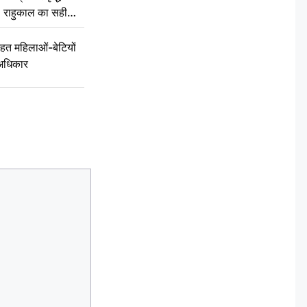
्त, राहुकाल का सही
त महिलाओं-बेटियों
 अधिकार