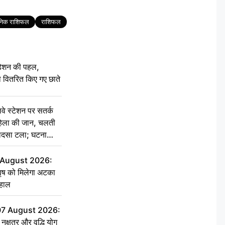
ैनिक राशिफल
राशिफल
डेशन की पहल,
ो वितरित किए गए छाते
 स्टेशन पर सतर्क
हिला की जान, चलती
 हादसा टला; घटना
7 August 2026:
वृष को मिलेगा अटका
 हाल
07 August 2026:
्षत्र और वृद्धि योग