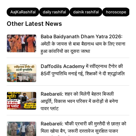
Tags
AajKaRashifal
daily rashifal
dainik rashifal
horoscope
R
Other Latest News
Baba Baidyanath Dham Yatra 2026:
अमेठी के जायस से बाबा बैद्यनाथ धाम के लिए रवाना
हुआ कांवरियों का दूसरा जत्था
Daffodils Academy में रवींद्रनाथ टैगोर की
85वीं पुण्यतिथि मनाई गई, शिक्षकों ने दी श्रद्धांजलि
Raebareli: शहर को मिलेगी बेहतर बिजली
आपूर्ति, विकास भवन परिसर में करोड़ों से बनेगा
पावर प्लांट
Raebareli: चौकी प्रभारी की मुस्तैदी से छात्र को
मिला खोया बैग, जरूरी दस्तावेज सुरक्षित पाकर