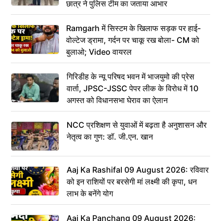
छात्र ने पुलिस टीम का जताया आभार
Ramgarh में सिस्टम के खिलाफ सड़क पर हाई-
वोल्टेज ड्रामा, गर्दन पर चाकू रख बोला- CM को
बुलाओ; Video वायरल
गिरिडीह के न्यू परिषद भवन में भाजयुमो की प्रेस
वार्ता, JPSC-JSSC पेपर लीक के विरोध में 10
अगस्त को विधानसभा घेराव का ऐलान
NCC प्रशिक्षण से युवाओं में बढ़ता है अनुशासन और
नेतृत्व का गुण: डॉ. जी.एन. खान
Aaj Ka Rashifal 09 August 2026: रविवार
को इन राशियों पर बरसेगी मां लक्ष्मी की कृपा, धन
लाभ के बनेंगे योग
Aaj Ka Panchang 09 August 2026: