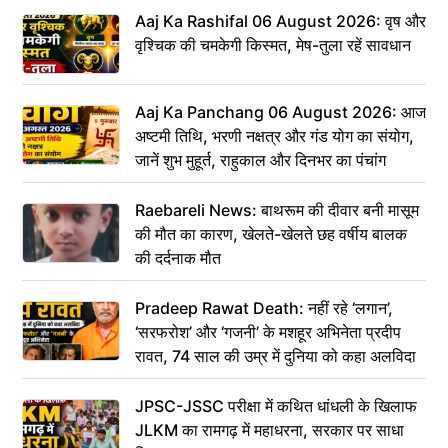
Aaj Ka Rashifal 06 August 2026: वृष और
वृश्चिक की चमकेगी किस्मत, मेष-तुला रहें सावधान
Aaj Ka Panchang 06 August 2026: आज
अष्टमी तिथि, भरणी नक्षत्र और गंड योग का संयोग,
जानें शुभ मुहूर्त, राहुकाल और दिनभर का पंचांग
Raebareli News: बाथरूम की दीवार बनी मासूम
की मौत का कारण, खेलते-खेलते छह वर्षीय बालक
की दर्दनाक मौत
Pradeep Rawat Death: नहीं रहे ‘लगान’,
‘सरफरोश’ और ‘गजनी’ के मशहूर अभिनेता प्रदीप
रावत, 74 साल की उम्र में दुनिया को कहा अलविदा
JPSC-JSSC परीक्षा में कथित धांधली के खिलाफ
JLKM का रामगढ़ में महाधरना, सरकार पर साधा