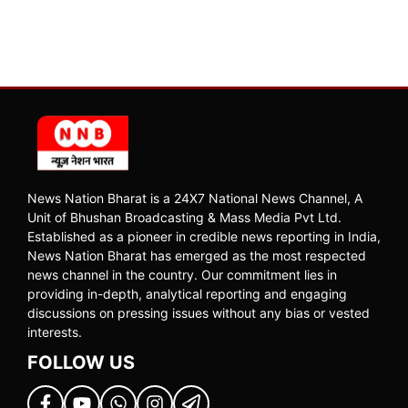
News Nation Bharat is a 24X7 National News Channel, A
Unit of Bhushan Broadcasting & Mass Media Pvt Ltd.
Established as a pioneer in credible news reporting in India,
News Nation Bharat has emerged as the most respected
news channel in the country. Our commitment lies in
providing in-depth, analytical reporting and engaging
discussions on pressing issues without any bias or vested
interests.
FOLLOW US