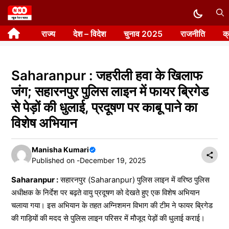
Skip
to
राज्य
देश – विदेश
चुनाव 2025
राजनीति
क
content
Saharanpur : जहरीली हवा के खिलाफ
जंग; सहारनपुर पुलिस लाइन में फायर ब्रिगेड
से पेड़ों की धुलाई, प्रदूषण पर काबू पाने का
विशेष अभियान
Manisha Kumari
Published on -
December 19, 2025
Saharanpur :
सहारनपुर (Saharanpur) पुलिस लाइन में वरिष्ठ पुलिस
अधीक्षक के निर्देश पर बढ़ते वायु प्रदूषण को देखते हुए एक विशेष अभियान
चलाया गया। इस अभियान के तहत अग्निशमन विभाग की टीम ने फायर ब्रिगेड
की गाड़ियों की मदद से पुलिस लाइन परिसर में मौजूद पेड़ों की धुलाई कराई।