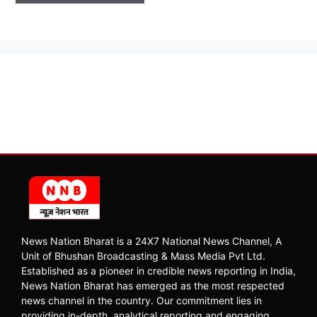
News Nation Bharat is a 24X7 National News Channel, A
Unit of Bhushan Broadcasting & Mass Media Pvt Ltd.
Established as a pioneer in credible news reporting in India,
News Nation Bharat has emerged as the most respected
news channel in the country. Our commitment lies in
providing in-depth, analytical reporting and engaging