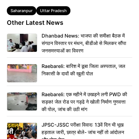
Tags
Saharanpur
Uttar Pradesh
Other Latest News
Dhanbad News: भाजपा की समीक्षा बैठक में
संगठन विस्तार पर मंथन, बीडीओ से मिलकर सौंपा
जनसमस्याओं का विवरण
Raebareli: बारिश में डूबा जिला अस्पताल, जल
निकासी के दावों की खुली पोल
Raebareli: एक महीने में उखड़ने लगी PWD की
सड़क! जेल रोड पर गड्ढे ने खोली निर्माण गुणवत्ता
की पोल, जांच की उठी मांग
JPSC-JSSC परीक्षा विवाद: 13वें दिन भी भूख
हड़ताल जारी, छात्र बोले- जांच नहीं तो आंदोलन