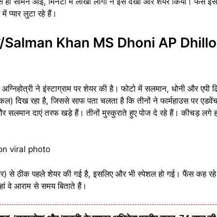
ैसे ही सामने आई, मिनटों में लाखों लोगों ने इसे देखा और शेयर किया। फैंस इ
 प्यार लुटा रहे हैं।
रस्टार/Salman Khan MS Dhoni AP Dhillo
निहोत्री ने इंस्टाग्राम पर शेयर की है। फोटो में सलमान, धोनी और एपी ढिल
 व्हीकल) दिख रहा है, जिससे साफ पता चलता है कि तीनों ने फार्महाउस पर एडव
र सलमान दाएं तरफ खड़े हैं। तीनों मुस्कुराते हुए पोज दे रहे हैं। कीचड़ लगे ह
) से ठीक पहले शेयर की गई है, इसलिए और भी स्पेशल हो गई। फैंस कह रहे
हां वे आराम से समय बिताते हैं।