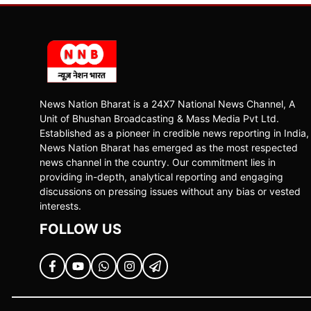
News Nation Bharat is a 24X7 National News Channel, A
Unit of Bhushan Broadcasting & Mass Media Pvt Ltd.
Established as a pioneer in credible news reporting in India,
News Nation Bharat has emerged as the most respected
news channel in the country. Our commitment lies in
providing in-depth, analytical reporting and engaging
discussions on pressing issues without any bias or vested
interests.
FOLLOW US