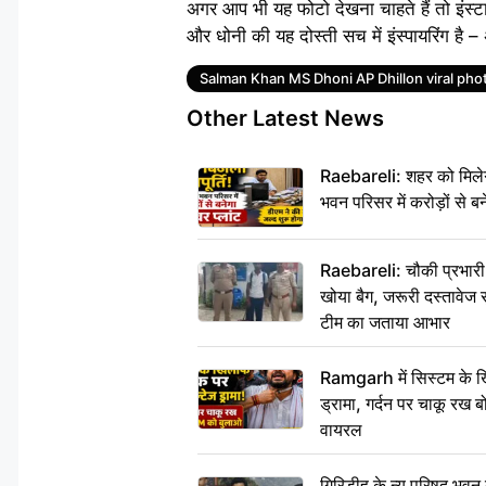
अगर आप भी यह फोटो देखना चाहते हैं तो इंस्ट
और धोनी की यह दोस्ती सच में इंस्पायरिंग है
Tags
Salman Khan MS Dhoni AP Dhillon viral pho
Other Latest News
Raebareli: शहर को मिलेग
भवन परिसर में करोड़ों से बन
Raebareli: चौकी प्रभारी क
खोया बैग, जरूरी दस्तावेज स
टीम का जताया आभार
Ramgarh में सिस्टम के ख
ड्रामा, गर्दन पर चाकू र
वायरल
गिरिडीह के न्यू परिषद भवन मे