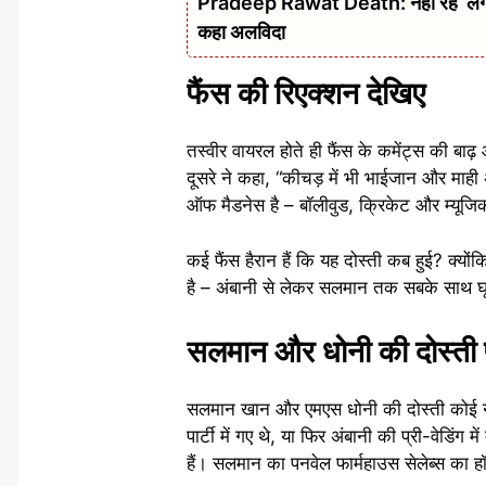
Pradeep Rawat Death: नहीं रहे ‘लगान’,
कहा अलविदा
फैंस की रिएक्शन देखिए
तस्वीर वायरल होते ही फैंस के कमेंट्स की बा
दूसरे ने कहा, “कीचड़ में भी भाईजान और माही 
ऑफ मैडनेस है – बॉलीवुड, क्रिकेट और म्यूजि
कई फैंस हैरान हैं कि यह दोस्ती कब हुई? क्यो
है – अंबानी से लेकर सलमान तक सबके साथ घूम
सलमान और धोनी की दोस्ती पु
सलमान खान और एमएस धोनी की दोस्ती कोई नई न
पार्टी में गए थे, या फिर अंबानी की प्री-वेडिंग 
हैं। सलमान का पनवेल फार्महाउस सेलेब्स का हॉ