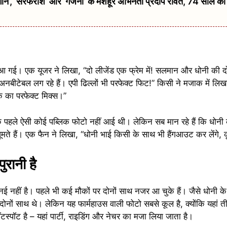
 ‘सरफरोश’ और ‘गजनी’ के मशहूर अभिनेता प्रदीप रावत, 74 साल की उम्
ढ़ आ गई। एक यूजर ने लिखा, “दो लीजेंड एक फ्रेम में! सलमान और धोनी की 
अनबीटेबल लग रहे हैं। एपी ढिल्लों भी परफेक्ट फिट!” किसी ने मजाक में लिखा
क का परफेक्ट मिक्स।”
ंकि पहले ऐसी कोई पब्लिक फोटो नहीं आई थी। लेकिन सब मान रहे हैं कि धोनी 
ते हैं। एक फैन ने लिखा, “धोनी भाई किसी के साथ भी हैंगआउट कर लेंगे, क
रानी है
हीं है। पहले भी कई मौकों पर दोनों साथ नजर आ चुके हैं। जैसे धोनी के
में दोनों साथ थे। लेकिन यह फार्महाउस वाली फोटो सबसे कूल है, क्योंकि यहां तीनो
टस्पॉट है – यहां पार्टी, राइडिंग और नेचर का मजा लिया जाता है।