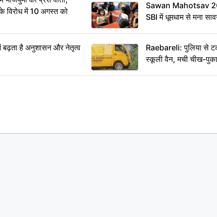
Sawan Mahotsav 202
विरोध में 10 अगस्त को
SBI में धूमधाम से मना सा
ं बढ़ता है अनुशासन और नेतृत्व
Raebareli: पुलिया से 
स्कूली वैन, मची चीख-पुक