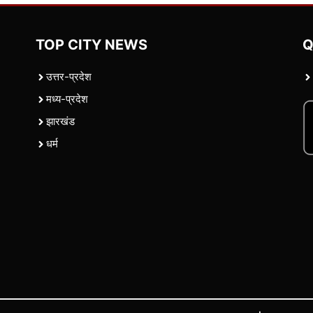
TOP CITY NEWS
Q
उत्तर-प्रदेश
मध्य-प्रदेश
झारखंड
धर्म