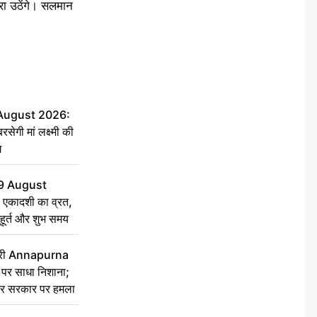
रा उठेंगे। सलमान
 August 2026:
सेगी मां लक्ष्मी की
ग
9 August
 एकादशी का व्रत,
ुहूर्त और शुभ समय
 मंत्री Annapurna
र साधा निशाना;
ेकर सरकार पर हमला