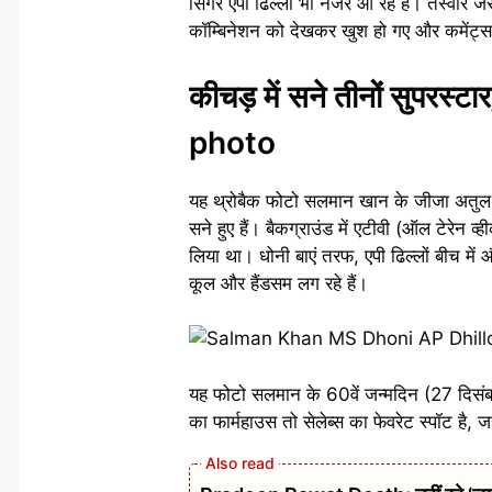
सिंगर एपी ढिल्लों भी नजर आ रहे हैं। तस्वीर ज
कॉम्बिनेशन को देखकर खुश हो गए और कमेंट्स में
कीचड़ में सने तीनों सुप
photo
यह थ्रोबैक फोटो सलमान खान के जीजा अतुल अग्
सने हुए हैं। बैकग्राउंड में एटीवी (ऑल टेरेन
लिया था। धोनी बाएं तरफ, एपी ढिल्लों बीच में औ
कूल और हैंडसम लग रहे हैं।
यह फोटो सलमान के 60वें जन्मदिन (27 दिसंबर
का फार्महाउस तो सेलेब्स का फेवरेट स्पॉट है, ज