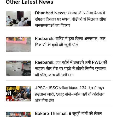
Other Latest News
Dhanbad News: भाजपा की समीक्षा बैठक में
संगठन विस्तार पर मंथन, बीडीओ से मिलकर सौंपा
जनसमस्याओं का विवरण
Raebareli: बारिश में डूबा जिला अस्पताल, जल
निकासी के दावों की खुली पोल
Raebareli: एक महीने में उखड़ने लगी PWD की
सड़क! जेल रोड पर गड्ढे ने खोली निर्माण गुणवत्ता
की पोल, जांच की उठी मांग
JPSC-JSSC परीक्षा विवाद: 13वें दिन भी भूख
हड़ताल जारी, छात्र बोले- जांच नहीं तो आंदोलन
और होगा तेज
Bokaro Thermal: 9 सूत्री मांगों को लेकर