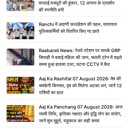
सप्लाई मजदूरों की हुंकार, 12 अगस्त के प्रदर्शन
की रणनीति बनी
Ranchi में अदाणी फाउंडेशन की पहल, यातायात
पुलिसकर्मियों को वितरित किए गए छाते
Raebareli News: रेलवे स्टेशन पर सतर्क GRP
सिपाही ने बचाई महिला की जान, चलती ट्रेन में चढ़ते
समय हुआ हादसा टला; घटना CCTV में कैद
Aaj Ka Rashifal 07 August 2026: मेष की
चमकेगी किस्मत, वृष को मिलेगा अटका धन, जानें 12
राशियों का हाल
Aaj Ka Panchang 07 August 2026: आज
नवमी तिथि, कृतिका नक्षत्र और वृद्धि योग का संयोग,
जानें शुभ मुहूर्त, राहुकाल का सही समय