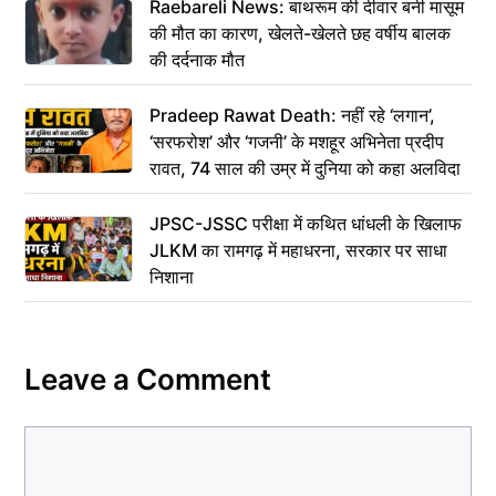
Raebareli News: बाथरूम की दीवार बनी मासूम
की मौत का कारण, खेलते-खेलते छह वर्षीय बालक
की दर्दनाक मौत
Pradeep Rawat Death: नहीं रहे ‘लगान’,
‘सरफरोश’ और ‘गजनी’ के मशहूर अभिनेता प्रदीप
रावत, 74 साल की उम्र में दुनिया को कहा अलविदा
JPSC-JSSC परीक्षा में कथित धांधली के खिलाफ
JLKM का रामगढ़ में महाधरना, सरकार पर साधा
निशाना
Leave a Comment
Comment