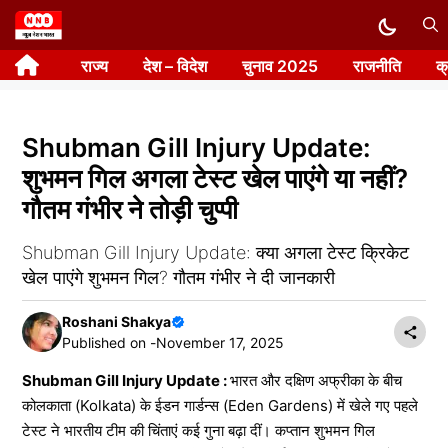
Skip
to
राज्य
देश – विदेश
चुनाव 2025
राजनीति
क
content
Shubman Gill Injury Update:
शुभमन गिल अगला टेस्ट खेल पाएंगे या नहीं?
गौतम गंभीर ने तोड़ी चुप्पी
Shubman Gill Injury Update: क्या अगला टेस्ट क्रिकेट
खेल पाएंगे शुभमन गिल? गौतम गंभीर ने दी जानकारी
Roshani Shakya
Published on -
November 17, 2025
Shubman Gill Injury Update :
भारत और दक्षिण अफ्रीका के बीच
कोलकाता (Kolkata) के ईडन गार्डन्स (Eden Gardens) में खेले गए पहले
टेस्ट ने भारतीय टीम की चिंताएं कई गुना बढ़ा दीं। कप्तान शुभमन गिल