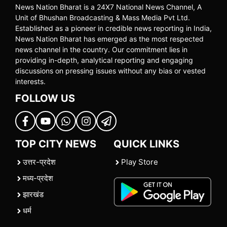
News Nation Bharat is a 24X7 National News Channel, A
Unit of Bhushan Broadcasting & Mass Media Pvt Ltd.
Established as a pioneer in credible news reporting in India,
News Nation Bharat has emerged as the most respected
news channel in the country. Our commitment lies in
providing in-depth, analytical reporting and engaging
discussions on pressing issues without any bias or vested
interests.
FOLLOW US
TOP CITY NEWS
QUICK LINKS
उत्तर-प्रदेश
Play Store
मध्य-प्रदेश
झारखंड
धर्म