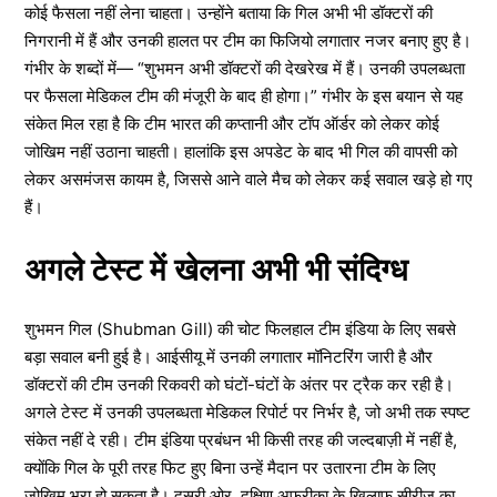
कोई फैसला नहीं लेना चाहता। उन्होंने बताया कि गिल अभी भी डॉक्टरों की
निगरानी में हैं और उनकी हालत पर टीम का फिजियो लगातार नजर बनाए हुए है।
गंभीर के शब्दों में— “शुभमन अभी डॉक्टरों की देखरेख में हैं। उनकी उपलब्धता
पर फैसला मेडिकल टीम की मंजूरी के बाद ही होगा।” गंभीर के इस बयान से यह
संकेत मिल रहा है कि टीम भारत की कप्तानी और टॉप ऑर्डर को लेकर कोई
जोखिम नहीं उठाना चाहती। हालांकि इस अपडेट के बाद भी गिल की वापसी को
लेकर असमंजस कायम है, जिससे आने वाले मैच को लेकर कई सवाल खड़े हो गए
हैं।
अगले टेस्ट में खेलना अभी भी संदिग्ध
शुभमन गिल (Shubman Gill) की चोट फिलहाल टीम इंडिया के लिए सबसे
बड़ा सवाल बनी हुई है। आईसीयू में उनकी लगातार मॉनिटरिंग जारी है और
डॉक्टरों की टीम उनकी रिकवरी को घंटों-घंटों के अंतर पर ट्रैक कर रही है।
अगले टेस्ट में उनकी उपलब्धता मेडिकल रिपोर्ट पर निर्भर है, जो अभी तक स्पष्ट
संकेत नहीं दे रही। टीम इंडिया प्रबंधन भी किसी तरह की जल्दबाज़ी में नहीं है,
क्योंकि गिल के पूरी तरह फिट हुए बिना उन्हें मैदान पर उतारना टीम के लिए
जोखिम भरा हो सकता है। दूसरी ओर, दक्षिण अफ्रीका के खिलाफ सीरीज का