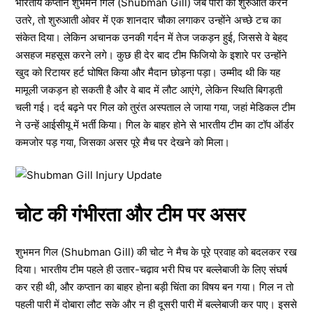
भारतीय कप्तान शुभमन गिल (Shubman Gill) जब पारी की शुरुआत करने
उतरे, तो शुरुआती ओवर में एक शानदार चौका लगाकर उन्होंने अच्छे टच का
संकेत दिया। लेकिन अचानक उनकी गर्दन में तेज जकड़न हुई, जिससे वे बेहद
असहज महसूस करने लगे। कुछ ही देर बाद टीम फिजियो के इशारे पर उन्होंने
खुद को रिटायर हर्ट घोषित किया और मैदान छोड़ना पड़ा। उम्मीद थी कि यह
मामूली जकड़न हो सकती है और वे बाद में लौट आएंगे, लेकिन स्थिति बिगड़ती
चली गई। दर्द बढ़ने पर गिल को तुरंत अस्पताल ले जाया गया, जहां मेडिकल टीम
ने उन्हें आईसीयू में भर्ती किया। गिल के बाहर होने से भारतीय टीम का टॉप ऑर्डर
कमजोर पड़ गया, जिसका असर पूरे मैच पर देखने को मिला।
चोट की गंभीरता और टीम पर असर
शुभमन गिल (Shubman Gill) की चोट ने मैच के पूरे प्रवाह को बदलकर रख
दिया। भारतीय टीम पहले ही उतार-चढ़ाव भरी पिच पर बल्लेबाजी के लिए संघर्ष
कर रही थी, और कप्तान का बाहर होना बड़ी चिंता का विषय बन गया। गिल न तो
पहली पारी में दोबारा लौट सके और न ही दूसरी पारी में बल्लेबाजी कर पाए। इससे