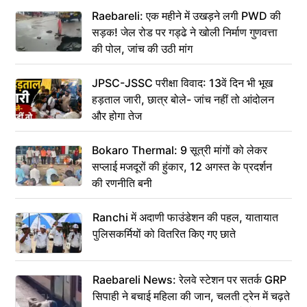
Raebareli: एक महीने में उखड़ने लगी PWD की
सड़क! जेल रोड पर गड्ढे ने खोली निर्माण गुणवत्ता
की पोल, जांच की उठी मांग
JPSC-JSSC परीक्षा विवाद: 13वें दिन भी भूख
हड़ताल जारी, छात्र बोले- जांच नहीं तो आंदोलन
और होगा तेज
Bokaro Thermal: 9 सूत्री मांगों को लेकर
सप्लाई मजदूरों की हुंकार, 12 अगस्त के प्रदर्शन
की रणनीति बनी
Ranchi में अदाणी फाउंडेशन की पहल, यातायात
पुलिसकर्मियों को वितरित किए गए छाते
Raebareli News: रेलवे स्टेशन पर सतर्क GRP
सिपाही ने बचाई महिला की जान, चलती ट्रेन में चढ़ते