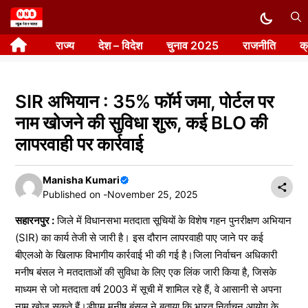
Skip
to
राज्य
देश – विदेश
चुनाव 2025
राजनीति
क
content
SIR अभियान : 35% फॉर्म जमा, पोर्टल पर
नाम खोजने की सुविधा शुरू, कई BLO की
लापरवाही पर कार्रवाई
Manisha Kumari
Published on -
November 25, 2025
सहारनपुर :
जिले में विधानसभा मतदाता सूचियों के विशेष गहन पुनरीक्षण अभियान
(SIR) का कार्य तेजी से जारी है। इस दौरान लापरवाही पाए जाने पर कई
बीएलओ के खिलाफ विभागीय कार्रवाई भी की गई है।जिला निर्वाचन अधिकारी
मनीष बंसल ने मतदाताओं की सुविधा के लिए एक लिंक जारी किया है, जिसके
माध्यम से जो मतदाता वर्ष 2003 में सूची में शामिल रहे हैं, वे आसानी से अपना
नाम खोज सकते हैं।डीएम मनीष बंसल ने बताया कि भारत निर्वाचन आयोग के