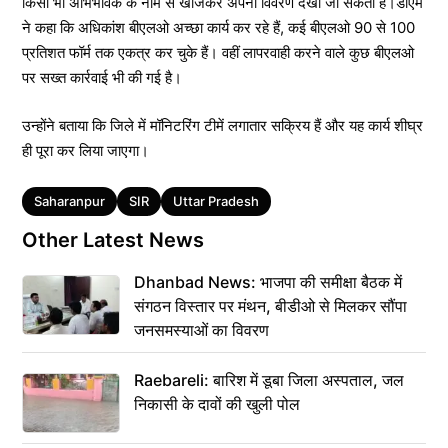
किसी भी अभिभावक के नाम से खोजकर अपना विवरण देखा जा सकता है।डीएम
ने कहा कि अधिकांश बीएलओ अच्छा कार्य कर रहे हैं, कई बीएलओ 90 से 100
प्रतिशत फॉर्म तक एकत्र कर चुके हैं। वहीं लापरवाही करने वाले कुछ बीएलओ
पर सख्त कार्रवाई भी की गई है।
उन्होंने बताया कि जिले में मॉनिटरिंग टीमें लगातार सक्रिय हैं और यह कार्य शीघ्र
ही पूरा कर लिया जाएगा।
Tags
Saharanpur
SIR
Uttar Pradesh
Other Latest News
Dhanbad News: भाजपा की समीक्षा बैठक में
संगठन विस्तार पर मंथन, बीडीओ से मिलकर सौंपा
जनसमस्याओं का विवरण
Raebareli: बारिश में डूबा जिला अस्पताल, जल
निकासी के दावों की खुली पोल