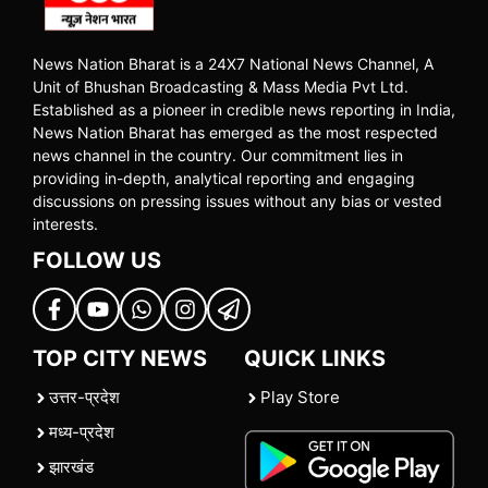
News Nation Bharat is a 24X7 National News Channel, A
Unit of Bhushan Broadcasting & Mass Media Pvt Ltd.
Established as a pioneer in credible news reporting in India,
News Nation Bharat has emerged as the most respected
news channel in the country. Our commitment lies in
providing in-depth, analytical reporting and engaging
discussions on pressing issues without any bias or vested
interests.
FOLLOW US
TOP CITY NEWS
QUICK LINKS
उत्तर-प्रदेश
Play Store
मध्य-प्रदेश
झारखंड