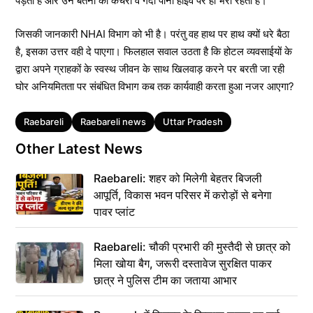
पड़ता है और उन बर्तनों का कचरा व गंदा पानी हाईवे पर ही भरा रहता है।
जिसकी जानकारी NHAI विभाग को भी है। परंतु वह हाथ पर हाथ क्यों धरे बैठा
है, इसका उत्तर वही दे पाएगा। फिलहाल सवाल उठता है कि होटल व्यवसाईयों के
द्वारा अपने ग्राहकों के स्वस्थ जीवन के साथ खिलवाड़ करने पर बरती जा रही
घोर अनियमितता पर संबंधित विभाग कब तक कार्यवाही करता हुआ नजर आएगा?
Tags
Raebareli
Raebareli news
Uttar Pradesh
Other Latest News
Raebareli: शहर को मिलेगी बेहतर बिजली
आपूर्ति, विकास भवन परिसर में करोड़ों से बनेगा
पावर प्लांट
Raebareli: चौकी प्रभारी की मुस्तैदी से छात्र को
मिला खोया बैग, जरूरी दस्तावेज सुरक्षित पाकर
छात्र ने पुलिस टीम का जताया आभार