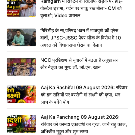
Ramgarh में सिस्टम के खिलाफ सड़क पर हाई-
वोल्टेज ड्रामा, गर्दन पर चाकू रख बोला- CM को
बुलाओ; Video वायरल
गिरिडीह के न्यू परिषद भवन में भाजयुमो की प्रेस
वार्ता, JPSC-JSSC पेपर लीक के विरोध में 10
अगस्त को विधानसभा घेराव का ऐलान
NCC प्रशिक्षण से युवाओं में बढ़ता है अनुशासन
और नेतृत्व का गुण: डॉ. जी.एन. खान
Aaj Ka Rashifal 09 August 2026: रविवार
को इन राशियों पर बरसेगी मां लक्ष्मी की कृपा, धन
लाभ के बनेंगे योग
Aaj Ka Panchang 09 August 2026:
रविवार को कामदा एकादशी का व्रत, जानें राहु काल,
अभिजीत मुहूर्त और शुभ समय