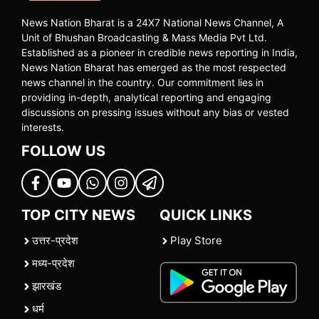
News Nation Bharat is a 24X7 National News Channel, A
Unit of Bhushan Broadcasting & Mass Media Pvt Ltd.
Established as a pioneer in credible news reporting in India,
News Nation Bharat has emerged as the most respected
news channel in the country. Our commitment lies in
providing in-depth, analytical reporting and engaging
discussions on pressing issues without any bias or vested
interests.
FOLLOW US
TOP CITY NEWS
QUICK LINKS
उत्तर-प्रदेश
Play Store
मध्य-प्रदेश
झारखंड
धर्म