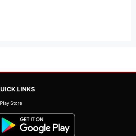
UICK LINKS
Play Store