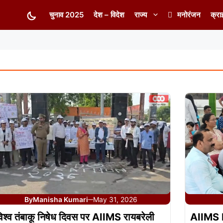
चुनाव 2025
देश – विदेश
राज्य
मनोरंजन
क्रा
By
Manisha Kumari
May 31, 2026
—
िश्व तंबाकू निषेध दिवस पर AIIMS रायबरेली
AIIMS R