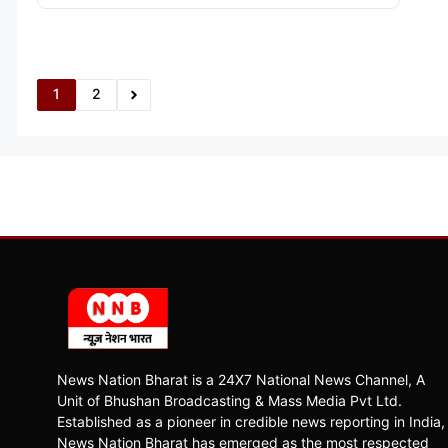
1
2
News Nation Bharat is a 24X7 National News Channel, A
Unit of Bhushan Broadcasting & Mass Media Pvt Ltd.
Established as a pioneer in credible news reporting in India,
News Nation Bharat has emerged as the most respected