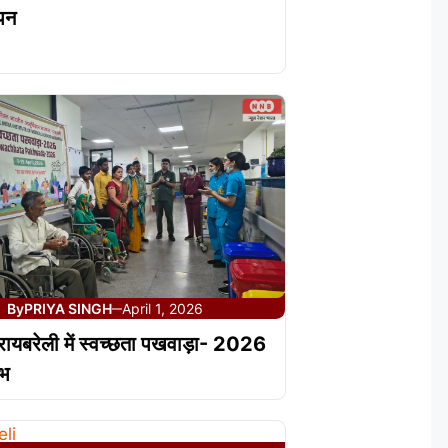
पन
By
PRIYA SINGH
April 1, 2026
—
यबरेली में स्वच्छता पखवाड़ा- 2026
ंभ