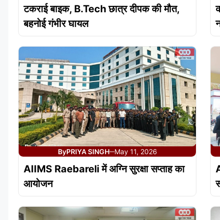
टकराई बाइक, B.Tech छात्र दीपक की मौत,
क
बहनोई गंभीर घायल
न
By
PRIYA SINGH
May 11, 2026
—
AIIMS Raebareli में अग्नि सुरक्षा सप्ताह का
A
आयोजन
स