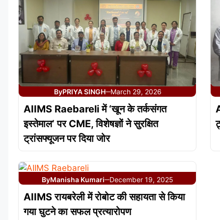
By
PRIYA SINGH
March 29, 2026
—
AIIMS Raebareli में ‘खून के तर्कसंगत
A
इस्तेमाल’ पर CME, विशेषज्ञों ने सुरक्षित
ट
ट्रांसफ्यूजन पर दिया जोर
By
Manisha Kumari
December 19, 2025
—
AIIMS रायबरेली में रोबोट की सहायता से किया
गया घुटने का सफल प्रत्यारोपण