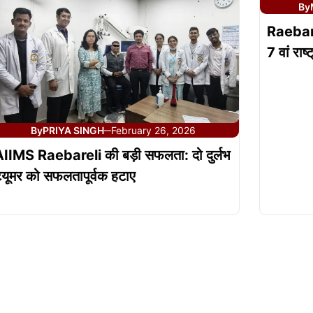
By
Raebarel
7 वां राष्
By
PRIYA SINGH
February 26, 2026
—
IIMS Raebareli की बड़ी सफलता: दो दुर्लभ
्यूमर को सफलतापूर्वक हटाए