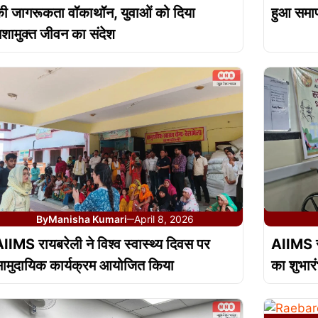
ी जागरूकता वॉकाथॉन, युवाओं को दिया
हुआ समा
शामुक्त जीवन का संदेश
By
Manisha Kumari
April 8, 2026
—
IIMS रायबरेली ने विश्व स्वास्थ्य दिवस पर
AIIMS रा
ामुदायिक कार्यक्रम आयोजित किया
का शुभार