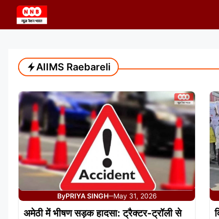
Skip
to
content
AIIMS Raebareli
By
PRIYA SINGH
May 31, 2026
—
अमेठी में भीषण सड़क हादसा: ट्रैक्टर-ट्रॉली से
व