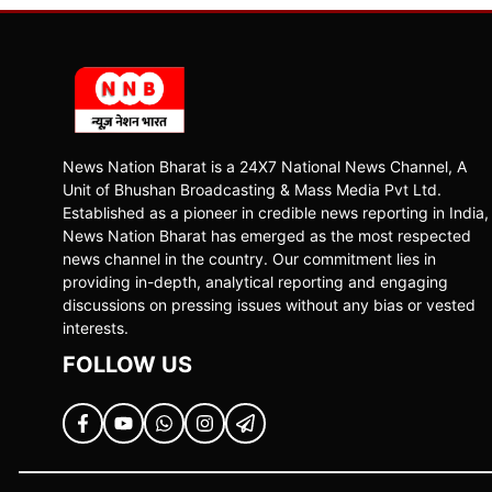
News Nation Bharat is a 24X7 National News Channel, A
Unit of Bhushan Broadcasting & Mass Media Pvt Ltd.
Established as a pioneer in credible news reporting in India,
News Nation Bharat has emerged as the most respected
news channel in the country. Our commitment lies in
providing in-depth, analytical reporting and engaging
discussions on pressing issues without any bias or vested
interests.
FOLLOW US