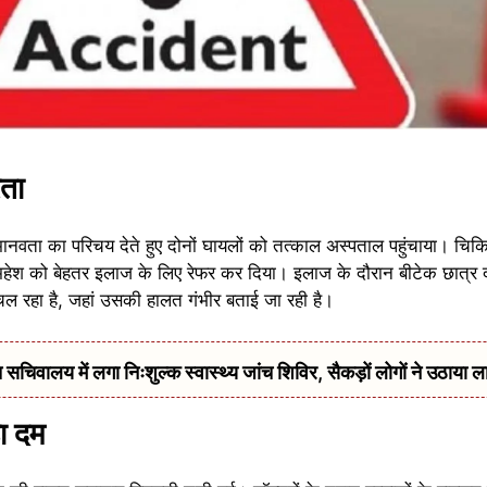
रता
 मानवता का परिचय देते हुए दोनों घायलों को तत्काल अस्पताल पहुंचाया। चिकि
हेश को बेहतर इलाज के लिए रेफर कर दिया। इलाज के दौरान बीटेक छात्र 
चल रहा है, जहां उसकी हालत गंभीर बताई जा रही है।
सचिवालय में लगा निःशुल्क स्वास्थ्य जांच शिविर, सैकड़ों लोगों ने उठाया ल
ा दम