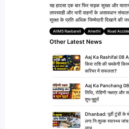
यह हादसा एक बार फिर सड़क सुरक्षा और याताया
लापरवाही और भारी वाहनों के असावधान संचाल
सुरक्षा के प्रति अधिक जिम्मेदारी दिखाने की ज
Tags
AIIMS Raebareli
Amethi
Road Accid
Other Latest News
Aaj Ka Rashifal 08 A
किस राशि की चमकेगी किस्
करियर में सफलता?
Aaj Ka Panchang 08
तिथि, रोहिणी नक्षत्र और सर्
शुभ मुहूर्त
Dhanbad: पूर्वी टुंडी के
लगा निःशुल्क स्वास्थ्य जांच
लाभ