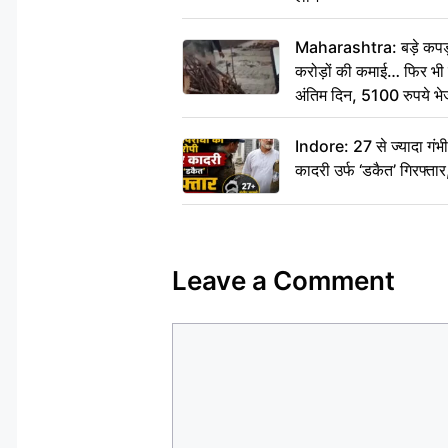
Maharashtra: बड़े कपड़ा 
करोड़ों की कमाई… फिर भी पित
अंतिम दिन, 5100 रुपये भ
दीजिए हम नहीं आ पाएंगे
Indore: 27 से ज्यादा गं
कादरी उर्फ ‘डकैत’ गिरफ्ता
Leave a Comment
Comment