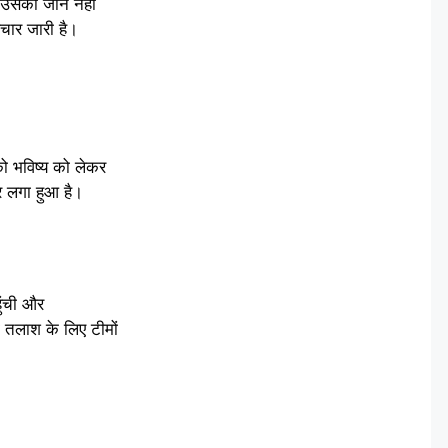
द उसकी जान नहीं
पचार जारी है।
को भविष्य को लेकर
र लगा हुआ है।
ुंची और
ी तलाश के लिए टीमों