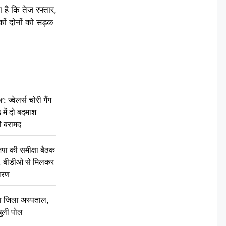
 है कि तेज रफ्तार,
ों दोनों को सड़क
वेलर्स चोरी गैंग
 में दो बदमाश
ी बरामद
की समीक्षा बैठक
थन, बीडीओ से मिलकर
वरण
बा जिला अस्पताल,
ुली पोल