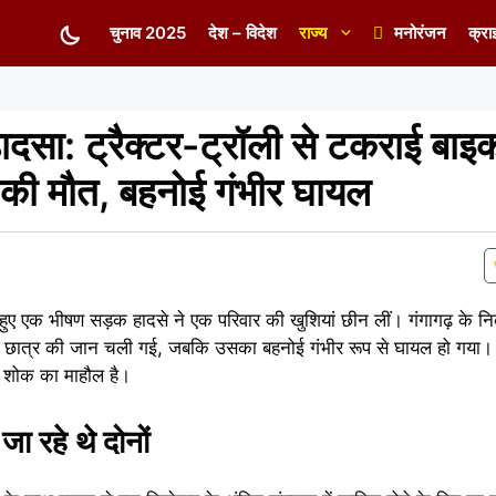
चुनाव 2025
देश – विदेश
राज्य
मनोरंजन
क्रा
ादसा: ट्रैक्टर-ट्रॉली से टकराई बाइ
की मौत, बहनोई गंभीर घायल
को हुए एक भीषण सड़क हादसे ने एक परिवार की खुशियां छीन लीं। गंगागढ़ के नि
 छात्र की जान चली गई, जबकि उसका बहनोई गंभीर रूप से घायल हो गया।
ें शोक का माहौल है।
जा रहे थे दोनों