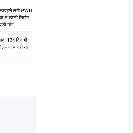
ें उखड़ने लगी PWD
े ने खोली निर्माण
उठी मांग
द: 13वें दिन भी
ले- जांच नहीं तो