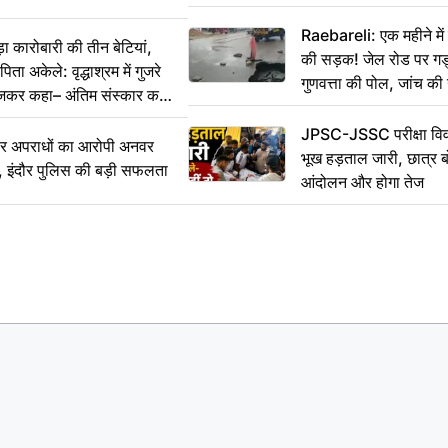
Raebareli: एक महीने म
कारोबारी की तीन बेटियां,
की सड़क! जेल रोड पर गड्ढ
ा अकेले: वृद्धाश्रम में गुजरे
गुणवत्ता की पोल, जांच की 
ेजकर कहा– अंतिम संस्कार कर
JPSC-JSSC परीक्षा विवा
भीर अपराधों का आरोपी अनवर
भूख हड़ताल जारी, छात्र बो
र, इंदौर पुलिस की बड़ी सफलता
आंदोलन और होगा तेज