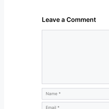
Leave a Comment
Comment
Name
Email