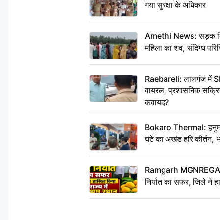
गया सुरक्षा के अधिकार
Amethi News: सड़क किनारे
महिला का शव, संदिग्ध परिस
Raebareli: लालगंज में S
वायरल, प्रशासनिक सक्रियत
कवायद?
Bokaro Thermal: हनुमान
घंटे का अखंड हरि कीर्तन, 
Ramgarh MGNREGA Ne
निर्यात का सफर, जिले ने हा