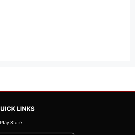
UICK LINKS
Play Store