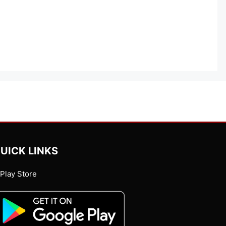
UICK LINKS
Play Store