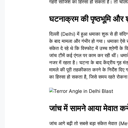
गहरी साजिश का हिस्सा हो सकता है। तो चलिए जान
घटनाक्रम की पृष्ठभूमि औ
दिल्ली (Delhi) में हुआ धमाका शुरू से ही संद
के बाद मामला और गंभीर हो गया। धमाका ऐसे सम
संकेत दे रहे थे कि विस्फोट में उच्च श्रेण
जांच टीमें कई एंगल पर काम कर रही थीं। धमाके 
नजर में रहता है। घटना के बाद केंद्रीय गृह मं
मामले की पूरी तहकीकात करने के निर्देश दिए
का हिस्सा हो सकता है, जिसे समय रहते रोकन
जांच में सामने आया मेवात क
जांच आगे बढ़ी तो सबसे बड़ा संकेत मेवात (Mew