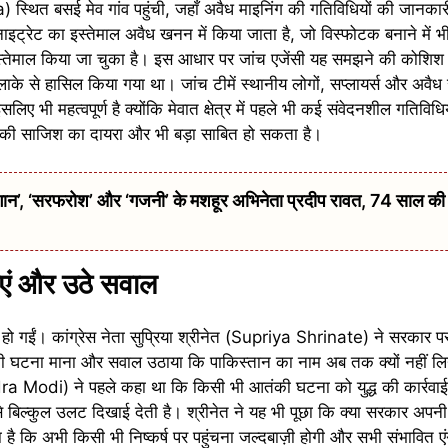
थित बसई मेव गांव पहुंची, जहाँ अवैध माइनिंग की गतिविधियों की जानकारी
यम नाइट्रेट का इस्तेमाल अवैध खनन में किया जाता है, जो विस्फोटक बनाने में 
स्तेमाल किया जा चुका है। इस आधार पर जांच एजेंसी यह समझने की कोशिश क
लाके से हासिल किया गया था। जांच टीमें स्थानीय लोगों, सप्लायर्स और अवैध
सलिए भी महत्वपूर्ण है क्योंकि मेवात क्षेत्र में पहले भी कई संवेदनशील गतिविध
के की साजिश का दायरा और भी बड़ा साबित हो सकता है।
 ‘सरफरोश’ और ‘गजनी’ के मशहूर अभिनेता प्रदीप रावत, 74 साल की उम्
ाएं और उठे सवाल
़ हो गईं। कांग्रेस नेता सुप्रिया श्रीनेत (Supriya Shrinate) ने सरकार प
ंकी घटना माना और सवाल उठाया कि पाकिस्तान का नाम अब तक क्यों नहीं लिय
Modi) ने पहले कहा था कि किसी भी आतंकी घटना को युद्ध की कार्रवाई
े बिल्कुल उलट दिखाई देती है। श्रीनेत ने यह भी पूछा कि क्या सरकार अपनी 
है कि अभी किसी भी निष्कर्ष पर पहुंचना जल्दबाज़ी होगी और सभी संभावित एं