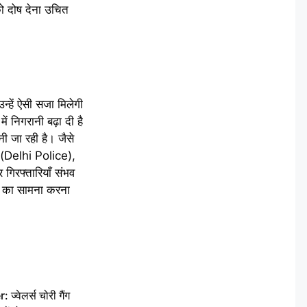
को दोष देना उचित
न्हें ऐसी सजा मिलेगी
 निगरानी बढ़ा दी है
ी जा रही है। जैसे
स (Delhi Police),
र गिरफ्तारियाँ संभव
ाई का सामना करना
वेलर्स चोरी गैंग