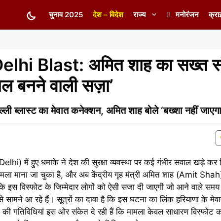
चुनाव 2025
देश – विदेश
राज्य
मनोरंजन
क्रा
lhi Blast: अमित शाह का सख्त सं
साल बनने वाली सज़ा’
 ब्लास्ट का मेवात कनेक्शन, अमित शाह बोले ‘बख्शा नहीं जाएगा
(Delhi) में हुए धमाके ने देश की सुरक्षा व्यवस्था पर कई गंभीर सवाल खड़े कर
ला माना जा चुका है, और अब केंद्रीय गृह मंत्री अमित शाह (Amit Shah)
ि इस विस्फोट के जिम्मेदार लोगों को ऐसी सजा दी जाएगी जो आने वाले समय
े सामने आ रहे हैं। सूत्रों का दावा है कि इस घटना का लिंक हरियाणा के मेव
ों की गतिविधियां इस ओर संकेत दे रही हैं कि मामला केवल साधारण विस्फोट क