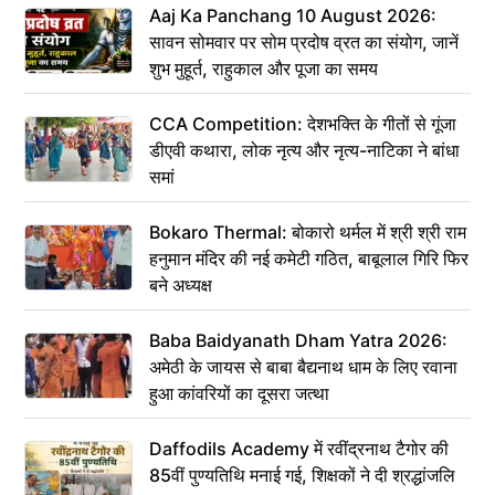
Aaj Ka Panchang 10 August 2026:
सावन सोमवार पर सोम प्रदोष व्रत का संयोग, जानें
शुभ मुहूर्त, राहुकाल और पूजा का समय
CCA Competition: देशभक्ति के गीतों से गूंजा
डीएवी कथारा, लोक नृत्य और नृत्य-नाटिका ने बांधा
समां
Bokaro Thermal: बोकारो थर्मल में श्री श्री राम
हनुमान मंदिर की नई कमेटी गठित, बाबूलाल गिरि फिर
बने अध्यक्ष
Baba Baidyanath Dham Yatra 2026:
अमेठी के जायस से बाबा बैद्यनाथ धाम के लिए रवाना
हुआ कांवरियों का दूसरा जत्था
Daffodils Academy में रवींद्रनाथ टैगोर की
85वीं पुण्यतिथि मनाई गई, शिक्षकों ने दी श्रद्धांजलि