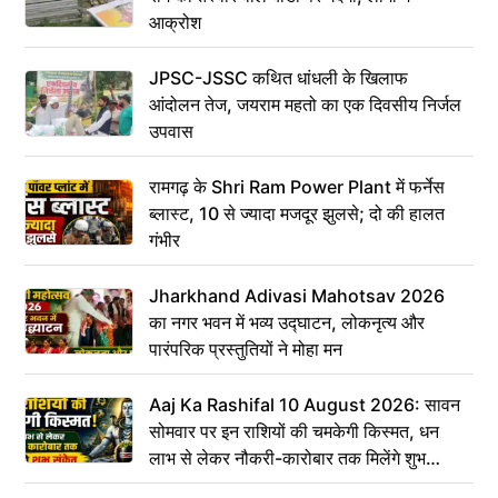
आक्रोश
JPSC-JSSC कथित धांधली के खिलाफ
आंदोलन तेज, जयराम महतो का एक दिवसीय निर्जल
उपवास
रामगढ़ के Shri Ram Power Plant में फर्नेस
ब्लास्ट, 10 से ज्यादा मजदूर झुलसे; दो की हालत
गंभीर
Jharkhand Adivasi Mahotsav 2026
का नगर भवन में भव्य उद्घाटन, लोकनृत्य और
पारंपरिक प्रस्तुतियों ने मोहा मन
Aaj Ka Rashifal 10 August 2026: सावन
सोमवार पर इन राशियों की चमकेगी किस्मत, धन
लाभ से लेकर नौकरी-कारोबार तक मिलेंगे शुभ
संकेत