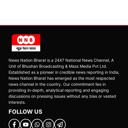
News Nation Bharat is a 24X7 National News Channel, A
Unit of Bhushan Broadcasting & Mass Media Pvt Ltd.
Established as a pioneer in credible news reporting in India,
News Nation Bharat has emerged as the most respected
news channel in the country. Our commitment lies in
providing in-depth, analytical reporting and engaging
discussions on pressing issues without any bias or vested
interests.
FOLLOW US