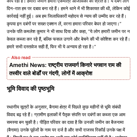
कांप रहा है। हमारी जमीन हमारी एकमात्र आजीविका का स्रोत है। ये दबंग लोग
दिन-रात हम पर दबाव बना रहे हैं। हमने थाने में भी शिकायत की थी, लेकिन कोई
कार्रवाई नहीं हुई। अब हम जिलाधिकारी महोदय से न्याय की उम्मीद कर रहे हैं।
कृपया इन दबंगों पर सख्त एक्शन लें, वरना हमारा परिवार बेघर हो जाएगा।”
उनके पति कमलेश कुमार ने भी साथ दिया और कहा, “ये लोग हमारी जमीन पर न
केवल कब्जा कर रहे हैं, बल्कि फसल उगाने और बेचने की भी कोशिश कर रहे हैं।
हमारे सभी दस्तावेज सही हैं, फिर भी ये अन्याय हो रहा है।”
Amethi News: राष्ट्रीय राजमार्ग किनारे भगवान राम की
तस्वीर वाले बोर्डों पर गंदगी, लोगों में आक्रोश
भूमि विवाद की पृष्ठभूमि
स्थानीय सूत्रों के अनुसार, बैनामा क्षेत्र में पिछले कुछ महीनों से भूमि संबंधी
विवाद बढ़ रहे हैं। ग्रामीण इलाकों में पैतृक संपत्ति पर दबंगों का कब्जा एक आम
समस्या बन चुकी है। पीड़ित परिवार का दावा है कि उनकी जमीन का बैजनामा
(बैनामा) उनके पूर्वजों के नाम पर दर्ज है और सभी राजस्व रिकॉर्ड उनके पक्ष में