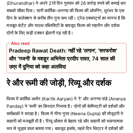
(Dhurandhar) ने अपने 21वें दिन गुरुवार को 26 करोड़ रुपये की कमाई कर
सबको चौंका दिया। यानी कार्तिक–अनन्या की फिल्म की ओपनिंग, धुरंधर के एक
दिन के कलेक्शन से करीब तीन गुना कम रही। ट्रेड एक्सपर्ट्स का मानना है कि
मजबूत कंटेंट और माउथ पब्लिसिटी के बावजूद फिल्म को स्क्रीन और दर्शक
दोनों के लिए कड़ी टक्कर झेलनी पड़ रही है।
Pradeep Rawat Death: नहीं रहे ‘लगान’, ‘सरफरोश’
और ‘गजनी’ के मशहूर अभिनेता प्रदीप रावत, 74 साल की
उम्र में दुनिया को कहा अलविदा
रे और रूमी की जोड़ी, रिव्यू और दर्शक
फिल्म में कार्तिक आर्यन (Kartik Aaryan) ने ‘रे’ और अनन्या पांडे (Ananya
Panday) ने ‘रूमी’ का किरदार निभाया है। दोनों की केमिस्ट्री को दर्शकों और
समीक्षकों ने सराहा है। फिल्म में नीना गुप्ता (Neena Gupta) की मौजूदगी ने
कहानी को मजबूती दी है। रिव्यू औसत से बेहतर रहे और कहानी को भावनात्मक
रूप से जुड़ाव वाला बताया गया। बावजूद इसके, पहले दिन थिएटर में दर्शकों की