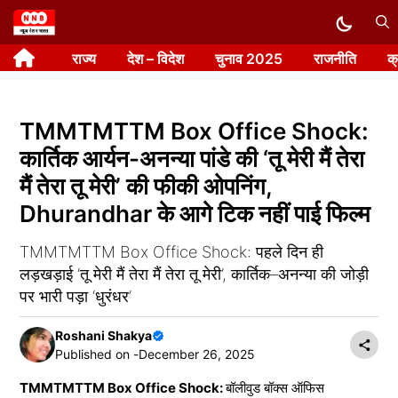
Skip
to
राज्य
देश – विदेश
चुनाव 2025
राजनीति
क
content
TMMTMTTM Box Office Shock:
कार्तिक आर्यन-अनन्या पांडे की ‘तू मेरी मैं तेरा
मैं तेरा तू मेरी’ की फीकी ओपनिंग,
Dhurandhar के आगे टिक नहीं पाई फिल्म
TMMTMTTM Box Office Shock: पहले दिन ही
लड़खड़ाई ‘तू मेरी मैं तेरा मैं तेरा तू मेरी’, कार्तिक–अनन्या की जोड़ी
पर भारी पड़ा ‘धुरंधर’
Roshani Shakya
Published on -
December 26, 2025
TMMTMTTM Box Office Shock:
बॉलीवुड बॉक्स ऑफिस