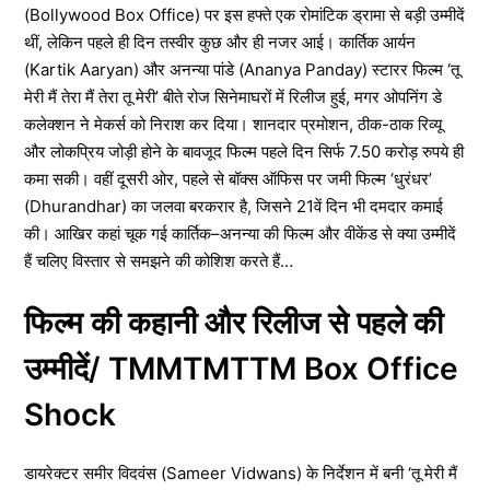
(Bollywood Box Office) पर इस हफ्ते एक रोमांटिक ड्रामा से बड़ी उम्मीदें
थीं, लेकिन पहले ही दिन तस्वीर कुछ और ही नजर आई। कार्तिक आर्यन
(Kartik Aaryan) और अनन्या पांडे (Ananya Panday) स्टारर फिल्म ‘तू
मेरी मैं तेरा मैं तेरा तू मेरी’ बीते रोज सिनेमाघरों में रिलीज हुई, मगर ओपनिंग डे
कलेक्शन ने मेकर्स को निराश कर दिया। शानदार प्रमोशन, ठीक-ठाक रिव्यू
और लोकप्रिय जोड़ी होने के बावजूद फिल्म पहले दिन सिर्फ 7.50 करोड़ रुपये ही
कमा सकी। वहीं दूसरी ओर, पहले से बॉक्स ऑफिस पर जमी फिल्म ‘धुरंधर’
(Dhurandhar) का जलवा बरकरार है, जिसने 21वें दिन भी दमदार कमाई
की। आखिर कहां चूक गई कार्तिक–अनन्या की फिल्म और वीकेंड से क्या उम्मीदें
हैं चलिए विस्तार से समझने की कोशिश करते हैं…
फिल्म की कहानी और रिलीज से पहले की
उम्मीदें/ TMMTMTTM Box Office
Shock
डायरेक्टर समीर विदवंस (Sameer Vidwans) के निर्देशन में बनी ‘तू मेरी मैं