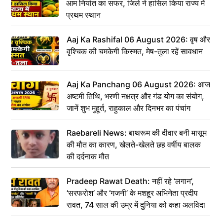
आम निर्यात का सफर, जिले ने हासिल किया राज्य में
प्रथम स्थान
Aaj Ka Rashifal 06 August 2026: वृष और
वृश्चिक की चमकेगी किस्मत, मेष-तुला रहें सावधान
Aaj Ka Panchang 06 August 2026: आज
अष्टमी तिथि, भरणी नक्षत्र और गंड योग का संयोग,
जानें शुभ मुहूर्त, राहुकाल और दिनभर का पंचांग
Raebareli News: बाथरूम की दीवार बनी मासूम
की मौत का कारण, खेलते-खेलते छह वर्षीय बालक
की दर्दनाक मौत
Pradeep Rawat Death: नहीं रहे ‘लगान’,
‘सरफरोश’ और ‘गजनी’ के मशहूर अभिनेता प्रदीप
रावत, 74 साल की उम्र में दुनिया को कहा अलविदा