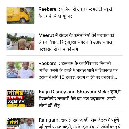
Raebareli: पुलिया से टकराकर पलटी स्कूली
वैन, मची चीख-पुकार
Meerut में होटल के कर्मचारियों की पहचान को
लेकर विवाद, हिंदू सुरक्षा संगठन ने उठाए सवाल;
प्रशासन से जांच की मांग
Raebareli: डलमऊ के जहांगीराबाद निवासी
व्यक्ति फरसे के हमले में घायल थाने में शिकायत पर
दरोगा ने मांगे 10 हजार’, रकम न देने पर कार्रवाई
ठंडी!
Kujju Disneyland Shravani Mela: कुजू में
डिजनीलैंड श्रावणी मेले का भव्य उद्घाटन, उमड़ी
लोगों की भीड़
Ramgarh: संथाल समाज की अहम बैठक में पहुंचे
पूर्व दर्जा प्राप्त मंत्री, मरांग बुरू बचाओ संघर्ष पर हुई