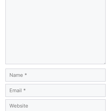
Comment
Name
Email
Website