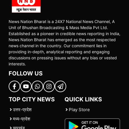
News Nation Bharat is a 24X7 National News Channel, A
Unit of Bhushan Broadcasting & Mass Media Pvt Ltd.
Established as a pioneer in credible news reporting in India,
News Nation Bharat has emerged as the most respected
news channel in the country. Our commitment lies in
providing in-depth, analytical reporting and engaging
discussions on pressing issues without any bias or vested
interests.
FOLLOW US
TOP CITY NEWS
QUICK LINKS
उत्तर-प्रदेश
Play Store
मध्य-प्रदेश
झारखंड