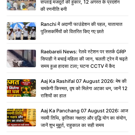
सप्लाई मजदूरों की हुंकार, 12 अगस्त के प्रदर्शन
की रणनीति बनी
Ranchi में अदाणी फाउंडेशन की पहल, यातायात
पुलिसकर्मियों को वितरित किए गए छाते
Raebareli News: रेलवे स्टेशन पर सतर्क GRP
सिपाही ने बचाई महिला की जान, चलती ट्रेन में चढ़ते
समय हुआ हादसा टला; घटना CCTV में कैद
Aaj Ka Rashifal 07 August 2026: मेष की
चमकेगी किस्मत, वृष को मिलेगा अटका धन, जानें 12
राशियों का हाल
Aaj Ka Panchang 07 August 2026: आज
नवमी तिथि, कृतिका नक्षत्र और वृद्धि योग का संयोग,
जानें शुभ मुहूर्त, राहुकाल का सही समय