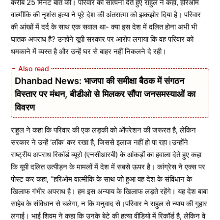
करीब 25 मिनट बात की। परिवार को सांत्वना देते हुए राहुल ने कहा, हरिओम
वाल्मीकि की नृशंस हत्या ने पूरे देश की अंतरात्मा को झकझोर दिया है। परिवार
की आंखों में दर्द के साथ एक सवाल था- क्या इस देश में दलित होना अभी भी
घातक अपराध है? उन्होंने यूपी सरकार पर आरोप लगाया कि वह परिवार को
धमकाने में व्यस्त है और उन्हें घर से बाहर नहीं निकलने दे रही।
Dhanbad News: भाजपा की समीक्षा बैठक में संगठन
विस्तार पर मंथन, बीडीओ से मिलकर सौंपा जनसमस्याओं का
विवरण
राहुल ने कहा कि परिवार की एक लड़की को ऑपरेशन की जरूरत है, लेकिन
सरकार ने उन्हें ‘लॉक’ कर रखा है, जिससे इलाज नहीं हो पा रहा।उन्होंने
राष्ट्रीय अपराध रिकॉर्ड ब्यूरो (एनसीआरबी) के आंकड़ों का हवाला देते हुए कहा
कि यूपी दलित उत्पीड़न के मामलों में देश में सबसे ऊपर है। कांग्रेस ने एक्स पर
पोस्ट कर कहा, “हरिओम वाल्मीकि के साथ जो हुआ वह देश के संविधान के
खिलाफ गंभीर अपराध है। हम इस अन्याय के खिलाफ लड़ते रहेंगे। यह देश बाबा
साहेब के संविधान से चलेगा, न कि मनुवाद से।परिवार ने राहुल से न्याय की गुहार
लगाई। भाई शिवम ने कहा कि उनके बेटे की हत्या वीडियो में रिकॉर्ड है, लेकिन वे