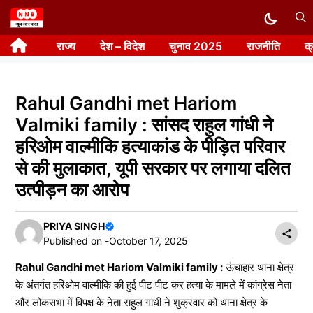
Skip
to
राज्य
देश – विदेश
चुनाव 2025
राजनीति
क
content
Rahul Gandhi met Hariom
Valmiki family : सांसद राहुल गांधी ने
हरिओम वाल्मीकि हत्याकांड के पीड़ित परिवार
से की मुलाकात, यूपी सरकार पर लगाया दलित
उत्पीड़न का आरोप
PRIYA SINGH
Published on -
October 17, 2025
Rahul Gandhi met Hariom Valmiki family :
ऊंचाहार थाना क्षेत्र
के अंतर्गत हरिओम वाल्मीकि की हुई पीट पीट कर हत्या के मामले में कांग्रेस नेता
और लोकसभा में विपक्ष के नेता राहुल गांधी ने शुक्रवार को थाना क्षेत्र के