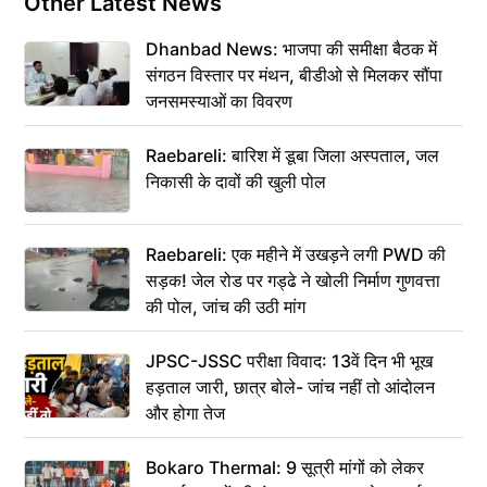
Other Latest News
Dhanbad News: भाजपा की समीक्षा बैठक में
संगठन विस्तार पर मंथन, बीडीओ से मिलकर सौंपा
जनसमस्याओं का विवरण
Raebareli: बारिश में डूबा जिला अस्पताल, जल
निकासी के दावों की खुली पोल
Raebareli: एक महीने में उखड़ने लगी PWD की
सड़क! जेल रोड पर गड्ढे ने खोली निर्माण गुणवत्ता
की पोल, जांच की उठी मांग
JPSC-JSSC परीक्षा विवाद: 13वें दिन भी भूख
हड़ताल जारी, छात्र बोले- जांच नहीं तो आंदोलन
और होगा तेज
Bokaro Thermal: 9 सूत्री मांगों को लेकर