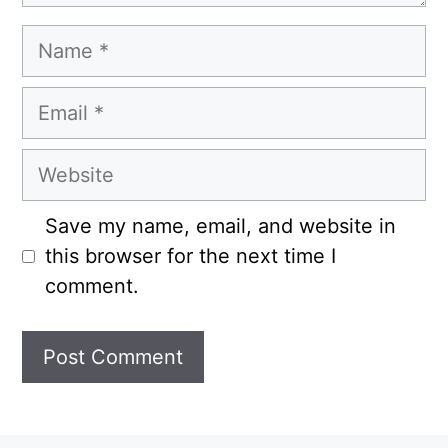
Name
Email
Website
Save my name, email, and website in
this browser for the next time I
comment.