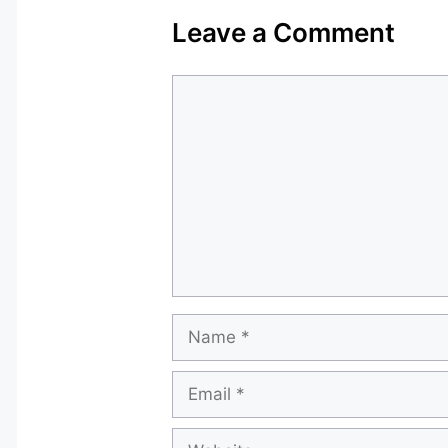
Leave a Comment
Comment
Name
Email
Website