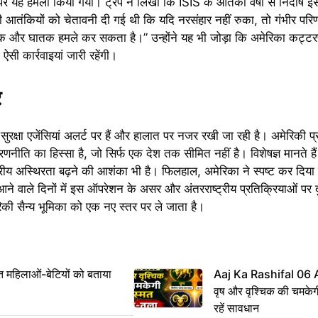
यह हमला किया गया। ट्रंप ने लिखा कि ISIS के आतंकी वर्षों से निर्दोष ईसा
भी आतंकियों को चेतावनी दी गई थी कि यदि नरसंहार नहीं रुका, तो गंभीर परिणाम
 सटीक और घातक हमले कर सकता है।” उन्होंने यह भी जोड़ा कि अमेरिका कट्टरप
सी कार्रवाइयां जारी रहेंगी।
र
सुरक्षा एजेंसियां अलर्ट पर हैं और हालात पर नजर रखी जा रही है। अमेरिकी 
ि का हिस्सा है, जो सिर्फ एक देश तक सीमित नहीं है। विशेषज्ञ मानते हैं 
्रीय अस्थिरता बढ़ने की आशंका भी है। फिलहाल, अमेरिका ने स्पष्ट कर दिया
 आने वाले दिनों में इस ऑपरेशन के असर और अंतरराष्ट्रीय प्रतिक्रियाओं पर द
रिकी सैन्य भूमिका को एक नए स्तर पर ले जाता है।
महिलाओं-बेटियों को बताया
Aaj Ka Rashifal 06
वृष और वृश्चिक की चमकेग
रहें सावधान