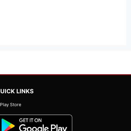
UICK LINKS
Play Store