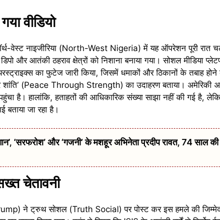
 गया वीडियो
नॉर्थ-वेस्ट नाइजीरिया (North-West Nigeria) में यह ऑपरेशन पूरी रा
डिपो और आतंकी ठहराव क्षेत्रों को निशाना बनाया गया। सोशल मीडिया प्लेटफॉर
ाइक्स का फुटेज जारी किया, जिसमें धमाकों और ठिकानों के तबाह होने के 
 पर शांति’ (Peace Through Strength) का उदाहरण बताया। अमेरिकी अधि
पहुंचा है। हालांकि, हताहतों की आधिकारिक संख्या साझा नहीं की गई है, लेकि
ाई बताया जा रहा है।
 ‘सरफरोश’ और ‘गजनी’ के मशहूर अभिनेता प्रदीप रावत, 74 साल की उम्
सख्त चेतावनी
Trump) ने ट्रुथ सोशल (Truth Social) पर पोस्ट कर इस हमले की जिम्मेदा