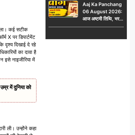
Aaj Ka Panchang
06 August 2026:
आज अष्टमी तिथि, भरणी
नक्षत्र और गंड योग का
त चला। कई सटीक
संयोग, जानें शुभ मुहूर्त,
्म X पर डिपार्टमेंट
राहुकाल और दिनभर का
दृश्य दिखाई दे रहे
पंचांग
कारियों का दावा है
न इसे नाइजीरिया में
र में दुनिया को
री ली। उन्होंने कहा