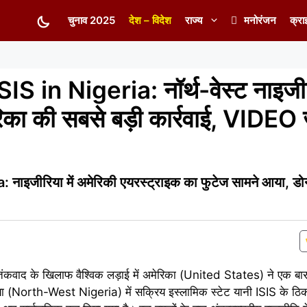
चुनाव 2025
देश – विदेश
राज्य
मनोरंजन
क्रा
 in Nigeria: नॉर्थ-वेस्ट नाइजीरि
िका की सबसे बड़ी कार्रवाई, VIDEO ज
इजीरिया में अमेरिकी एयरस्ट्राइक का फुटेज सामने आया, डोनाल
ंकवाद के खिलाफ वैश्विक लड़ाई में अमेरिका (United States) ने एक बा
िया (North-West Nigeria) में सक्रिय इस्लामिक स्टेट यानी ISIS के ठिक