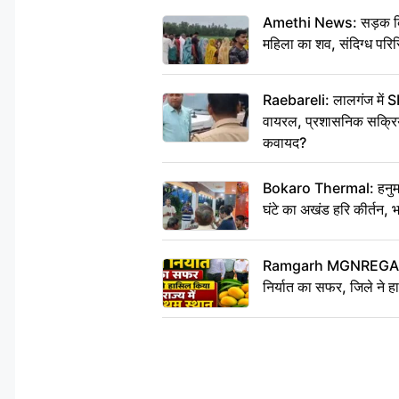
Amethi News: सड़क किनारे
महिला का शव, संदिग्ध परिस
Raebareli: लालगंज में S
वायरल, प्रशासनिक सक्रियत
कवायद?
Bokaro Thermal: हनुमान
घंटे का अखंड हरि कीर्तन, 
Ramgarh MGNREGA Ne
निर्यात का सफर, जिले ने हा