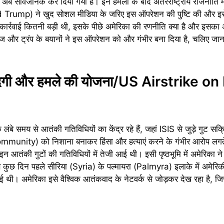
 अब सार्वजनिक कर दिया गया है। इन हमलों के बाद अंतरराष्ट्रीय राजनीति 
ald Trump) ने खुद सोशल मीडिया के जरिए इस ऑपरेशन की पुष्टि की और इस
र्रवाई कितनी बड़ी थी, इसके पीछे अमेरिका की रणनीति क्या है और इसका अफ्
ज और ट्रंप के बयानों ने इस ऑपरेशन को और गंभीर बना दिया है, चलिए जानते
जूदगी और हमले की योजना/US Airstrike on 
ंबे समय से आतंकी गतिविधियों का केंद्र रहे हैं, जहां ISIS से जुड़े गुट सक्
munity) को निशाना बनाकर हिंसा और हत्याएं करने के गंभीर आरोप लगते 
ें इन आतंकी गुटों की गतिविधियों में तेजी आई थी। इसी पृष्ठभूमि में अमेरिका
ब कुछ दिन पहले सीरिया (Syria) के पल्मायरा (Palmyra) इलाके में अमेरिक
 थी। अमेरिका इसे वैश्विक आतंकवाद के नेटवर्क से जोड़कर देख रहा है, ज