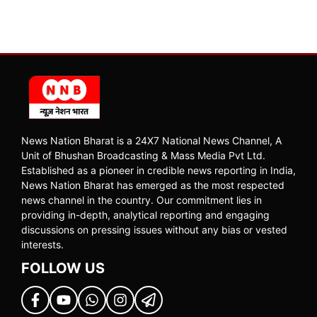
News Nation Bharat is a 24X7 National News Channel, A
Unit of Bhushan Broadcasting & Mass Media Pvt Ltd.
Established as a pioneer in credible news reporting in India,
News Nation Bharat has emerged as the most respected
news channel in the country. Our commitment lies in
providing in-depth, analytical reporting and engaging
discussions on pressing issues without any bias or vested
interests.
FOLLOW US