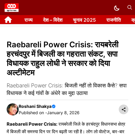
Skip
to
राज्य
देश – विदेश
चुनाव 2025
राजनीति
क
content
Raebareli Power Crisis: रायबरेली
हरचंदपुर में बिजली का गहराता संकट, सपा
विधायक राहुल लोधी ने सरकार को दिया
अल्टीमेटम
Raebareli Power Crisis: बिजली नहीं तो विकास कैसे? सपा
विधायक ने कई गांवों के अंधेरे का मुद्दा उठाया
Roshani Shakya
Published on -
January 8, 2026
Raebareli Power Crisis:
रायबरेली जिले के हरचंदपुर विधानसभा क्षेत्र
में बिजली की समस्या दिन पर दिन बढ़ती जा रही है। लोग लो वोल्टेज, बार-बार