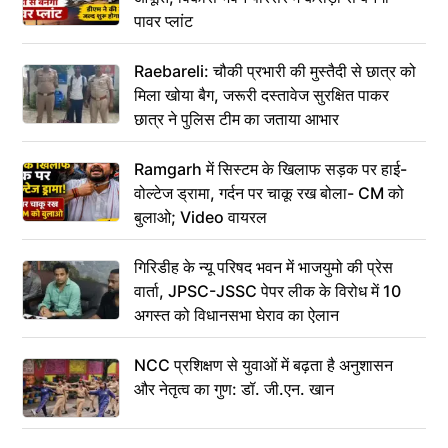
पावर प्लांट
Raebareli: चौकी प्रभारी की मुस्तैदी से छात्र को
मिला खोया बैग, जरूरी दस्तावेज सुरक्षित पाकर
छात्र ने पुलिस टीम का जताया आभार
Ramgarh में सिस्टम के खिलाफ सड़क पर हाई-
वोल्टेज ड्रामा, गर्दन पर चाकू रख बोला- CM को
बुलाओ; Video वायरल
गिरिडीह के न्यू परिषद भवन में भाजयुमो की प्रेस
वार्ता, JPSC-JSSC पेपर लीक के विरोध में 10
अगस्त को विधानसभा घेराव का ऐलान
NCC प्रशिक्षण से युवाओं में बढ़ता है अनुशासन
और नेतृत्व का गुण: डॉ. जी.एन. खान