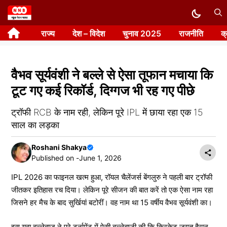
Skip
to
राज्य
देश – विदेश
चुनाव 2025
राजनीति
क
content
वैभव सूर्यवंशी ने बल्ले से ऐसा तूफान मचाया कि
टूट गए कई रिकॉर्ड, दिग्गज भी रह गए पीछे
ट्रॉफी RCB के नाम रही, लेकिन पूरे IPL में छाया रहा एक 15
साल का लड़का
Roshani Shakya
Published on -
June 1, 2026
IPL 2026 का फाइनल खत्म हुआ, रॉयल चैलेंजर्स बेंगलुरु ने पहली बार ट्रॉफी
जीतकर इतिहास रच दिया। लेकिन पूरे सीजन की बात करें तो एक ऐसा नाम रहा
जिसने हर मैच के बाद सुर्खियां बटोरीं। वह नाम था 15 वर्षीय वैभव सूर्यवंशी का।
इस युवा बल्लेबाज ने पूरे टूर्नामेंट में ऐसी बल्लेबाजी की कि क्रिकेट जगत हैरान