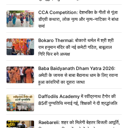
CCA Competition: देशभक्ति के गीतों से गूंजा
डीएवी कथारा, लोक नृत्य और नृत्य-नाटिका ने बांधा
समां
Bokaro Thermal: बोकारो थर्मल में श्री श्री
राम हनुमान मंदिर की नई कमेटी गठित, बाबूलाल
गिरि फिर बने अध्यक्ष
Baba Baidyanath Dham Yatra 2026:
अमेठी के जायस से बाबा बैद्यनाथ धाम के लिए रवाना
हुआ कांवरियों का दूसरा जत्था
Daffodils Academy में रवींद्रनाथ टैगोर की
85वीं पुण्यतिथि मनाई गई, शिक्षकों ने दी श्रद्धांजलि
Raebareli: शहर को मिलेगी बेहतर बिजली आपूर्ति,