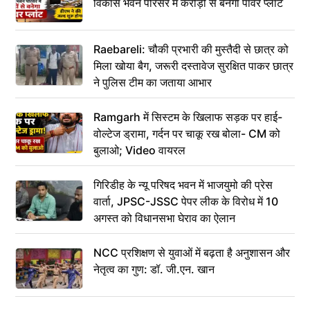
विकास भवन परिसर में करोड़ों से बनेगा पावर प्लांट
Raebareli: चौकी प्रभारी की मुस्तैदी से छात्र को
मिला खोया बैग, जरूरी दस्तावेज सुरक्षित पाकर छात्र
ने पुलिस टीम का जताया आभार
Ramgarh में सिस्टम के खिलाफ सड़क पर हाई-
वोल्टेज ड्रामा, गर्दन पर चाकू रख बोला- CM को
बुलाओ; Video वायरल
गिरिडीह के न्यू परिषद भवन में भाजयुमो की प्रेस
वार्ता, JPSC-JSSC पेपर लीक के विरोध में 10
अगस्त को विधानसभा घेराव का ऐलान
NCC प्रशिक्षण से युवाओं में बढ़ता है अनुशासन और
नेतृत्व का गुण: डॉ. जी.एन. खान