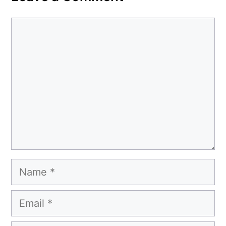
Comment
Name
Email