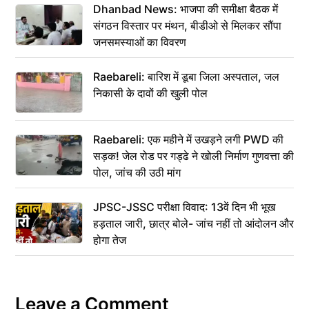
Dhanbad News: भाजपा की समीक्षा बैठक में
संगठन विस्तार पर मंथन, बीडीओ से मिलकर सौंपा
जनसमस्याओं का विवरण
Raebareli: बारिश में डूबा जिला अस्पताल, जल
निकासी के दावों की खुली पोल
Raebareli: एक महीने में उखड़ने लगी PWD की
सड़क! जेल रोड पर गड्ढे ने खोली निर्माण गुणवत्ता की
पोल, जांच की उठी मांग
JPSC-JSSC परीक्षा विवाद: 13वें दिन भी भूख
हड़ताल जारी, छात्र बोले- जांच नहीं तो आंदोलन और
होगा तेज
Leave a Comment