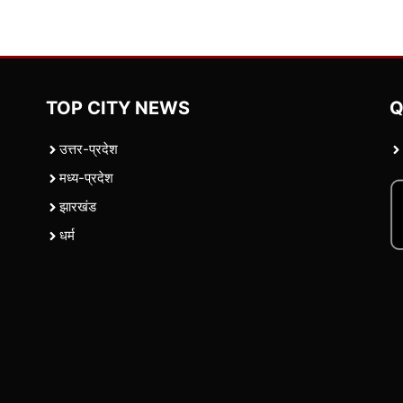
TOP CITY NEWS
Q
उत्तर-प्रदेश
मध्य-प्रदेश
झारखंड
धर्म