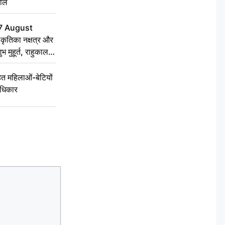
हाल
7 August
ृतिका नक्षत्र और
ुभ मुहूर्त, राहुकाल
 महिलाओं-बेटियों
अधिकार