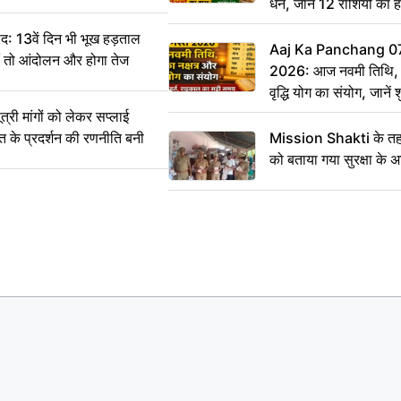
धन, जानें 12 राशियों का 
: 13वें दिन भी भूख हड़ताल
Aaj Ka Panchang 0
ीं तो आंदोलन और होगा तेज
2026: आज नवमी तिथि, क
वृद्धि योग का संयोग, जानें श
का सही समय
ी मांगों को लेकर सप्लाई
्त के प्रदर्शन की रणनीति बनी
Mission Shakti के तहत
को बताया गया सुरक्षा के 