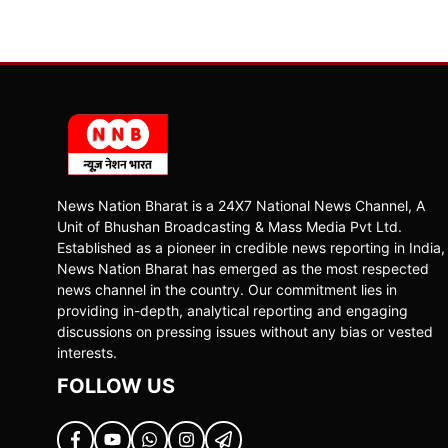
News Nation Bharat is a 24X7 National News Channel, A
Unit of Bhushan Broadcasting & Mass Media Pvt Ltd.
Established as a pioneer in credible news reporting in India,
News Nation Bharat has emerged as the most respected
news channel in the country. Our commitment lies in
providing in-depth, analytical reporting and engaging
discussions on pressing issues without any bias or vested
interests.
FOLLOW US