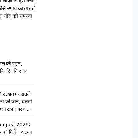
ज़ों से दूरी बनाएँ,
जैसे उपाय कारगर हो
ल नींद की समस्या
ेशन की पहल,
ो वितरित किए गए
स्टेशन पर सतर्क
िला की जान, चलती
हादसा टला; घटना
 August 2026:
ृष को मिलेगा अटका