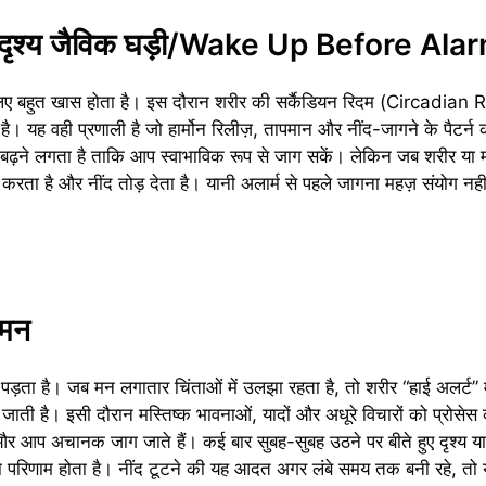
 अदृश्य जैविक घड़ी/Wake Up Before Ala
लिए बहुत खास होता है। इस दौरान शरीर की सर्कैडियन रिदम (Circadia
ै। यह वही प्रणाली है जो हार्मोन रिलीज़, तापमान और नींद-जागने के पैटर्न
-धीरे बढ़ने लगता है ताकि आप स्वाभाविक रूप से जाग सकें। लेकिन जब शरीर य
करता है और नींद तोड़ देता है। यानी अलार्म से पहले जागना महज़ संयोग नही
्मन
ा है। जब मन लगातार चिंताओं में उलझा रहता है, तो शरीर “हाई अलर्ट” मो
जाती है। इसी दौरान मस्तिष्क भावनाओं, यादों और अधूरे विचारों को प्रोसे
र आप अचानक जाग जाते हैं। कई बार सुबह-सुबह उठने पर बीते हुए दृश्य या 
परिणाम होता है। नींद टूटने की यह आदत अगर लंबे समय तक बनी रहे, तो यह