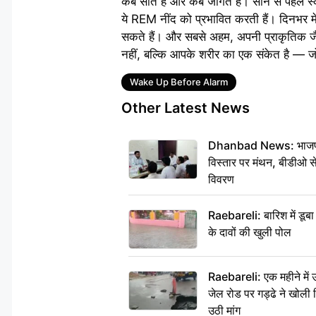
कब सोते हैं और कब जागते हैं। सोने से पहले स
ये REM नींद को प्रभावित करती हैं। दिनभर मे
सकते हैं। और सबसे अहम, अपनी प्राकृतिक जैव
नहीं, बल्कि आपके शरीर का एक संकेत है — 
Tags
Wake Up Before Alarm
Other Latest News
Dhanbad News: भाजपा की
विस्तार पर मंथन, बीडीओ 
विवरण
Raebareli: बारिश में डू
के दावों की खुली पोल
Raebareli: एक महीने मे
जेल रोड पर गड्ढे ने खोली न
उठी मांग