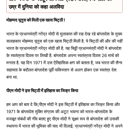
उम्र में दुनिया को कहा अलविदा
मोहम्मद यूनुस को मिली एक खास चिट्ठी !
भारत के प्रधानमंत्री नरेंद्र मोदी से मुलाकात की राह देख रहे बांग्लादेश के मुख्य
सलाहकार मोहम्मद यूनुस को एक खास चिट्ठी मिली है. ये चिट्ठी की और की नहीं
भारत के प्रधानमंत्री नरेंद्र मोदी की है. यह चिठ्ठी प्रधानमंत्री मोदी ने बांग्लादेश
के स्वतंत्रता दिवस पर लिखी है. बांग्लादेश अपना स्वतंत्रता दिवस 26 मार्च को
मनाता है. यह दिन 1971 में उस ऐतिहासिक क्षण को बताता है, जब भारत की सैन्य
सहायता के बदौलत बांग्लादेश पूर्वी पाकिस्तान से अलग होकर एक स्वतंत्र देश
बना था.
पीएम मोदी ने इस चिट्ठी में इतिहास का जिक्र किया
हम आप को बता दे कि,पीएम मोदी ने इस चिट्ठी में इतिहास का जिक्र किया और
1971 के बांग्लादेश मुक्ति संग्राम की अटूट भावना को भारत-बांग्लादेश के
मजबूत संबंधों की नींव बताए हुए पीएम मोदी ने सूक्ष्म रूप से बांग्लादेश को उसकी
स्थापना में भारत की भूमिका की याद भी दिलाई. प्रधानमंत्री नरेंद्र मोदी ने अपने