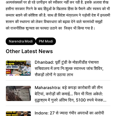
अल्पसंख्यकों पर हो रहे उत्पीड़न को स्वीकार नहीं कर रही है. इसके अलावा शेख
हसीना सरकार गिरने के बाद हिंदुओं के खिलाफ हिंसा के पैमाने और स्वरूप को भी
कमतर बताने की कोशिश की है. साथ ही विदेश मंत्रालय ने पड़ोसी देश में इस्लामी
शासन की स्थापना को लेकर विचारधारा को बढ़ावा देने वाले चरमपंथी समूहों
को राजनीतिक शून्यता का फायदा उठाने का जिक्र भी किया गया है।
Tags
Narendra Modi
PM Modi
Other Latest News
Dhanbad: पूर्वी टुंडी के मोहलीडीह पंचायत
सचिवालय में लगा निःशुल्क स्वास्थ्य जांच शिविर,
सैकड़ों लोगों ने उठाया लाभ
Maharashtra: बड़े कपड़ा कारोबारी की तीन
बेटियां, करोड़ों की कमाई… फिर भी पिता अकेले:
वृद्धाश्रम में गुजरे अंतिम दिन, 5100 रुपये भेजकर
कहा– अंतिम संस्कार कर दीजिए हम नहीं आ पाएंगे
Indore: 27 से ज्यादा गंभीर अपराधों का आरोपी