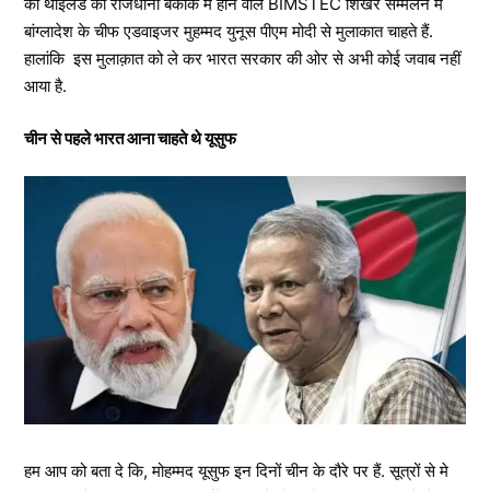
को थाईलैंड की राजधानी बैंकॉक में होने वाले BIMSTEC शिखर सम्मेलन में
बांग्लादेश के चीफ एडवाइजर मुहम्मद युनूस पीएम मोदी से मुलाकात चाहते हैं.
हालांकि इस मुलाक़ात को ले कर भारत सरकार की ओर से अभी कोई जवाब नहीं
आया है.
चीन से पहले भारत आना चाहते थे यूसुफ
हम आप को बता दे कि, मोहम्मद यूसुफ इन दिनों चीन के दौरे पर हैं. सूत्रों से मे