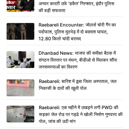
अनवर कादरी उर्फ ‘डकैत’ गिरफ्तार, इंदौर पुलिस
की बड़ी सफलता
Raebareli Encounter: ज्वेलर्स चोरी गैंग का
पर्दाफाश, पुलिस मुठभेड़ में दो बदमाश घायल,
12.80 किलो चांदी बरामद
Dhanbad News: भाजपा की समीक्षा बैठक में
संगठन विस्तार पर मंथन, बीडीओ से मिलकर सौंपा
जनसमस्याओं का विवरण
Raebareli: बारिश में डूबा जिला अस्पताल, जल
निकासी के दावों की खुली पोल
Raebareli: एक महीने में उखड़ने लगी PWD की
सड़क! जेल रोड पर गड्ढे ने खोली निर्माण गुणवत्ता की
पोल, जांच की उठी मांग