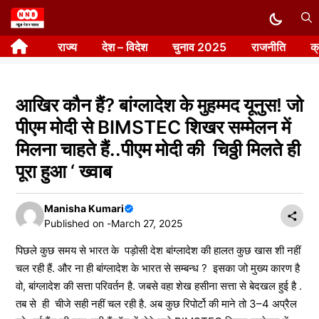
Skip
to
राज्य
देश – विदेश
चुनाव 2025
राजनीति
क
content
आखिर कौन हैं? बांग्लादेश के मुहम्मद यूनुस! जो
पीएम मोदी से BIMSTEC शिखर सम्मेलन में
मिलना चाहते हैं..पीएम मोदी की चिठ्ठी मिलते ही
पूरा हुआ ‘ ख्वाब
Manisha Kumari
Published on -
March 27, 2025
पिछले कुछ समय से भारत के पड़ोसी देश बांग्लादेश की हालत कुछ खास शी नहीं
चल रही हैं. और ना ही बांग्लादेश के भारत से सम्बन्ध ? इसका जो मुख्य कारण है
वो, बांग्लादेश की सत्ता परिवर्तन है. जबसे वहा शेख हसीना सत्ता से बेदखल हुई है .
तब से ही चीजे सही नहीं चल रही है. अब कुछ रिपोर्टो की माने तो 3–4 अप्रैल