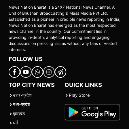
News Nation Bharat is a 24X7 National News Channel, A
Unit of Bhushan Broadcasting & Mass Media Pvt Ltd.
Established as a pioneer in credible news reporting in India,
News Nation Bharat has emerged as the most respected
news channel in the country. Our commitment lies in
providing in-depth, analytical reporting and engaging
discussions on pressing issues without any bias or vested
interests.
FOLLOW US
TOP CITY NEWS
QUICK LINKS
उत्तर-प्रदेश
Play Store
मध्य-प्रदेश
झारखंड
धर्म