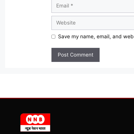
Email
Website
Save my name, email, and websi