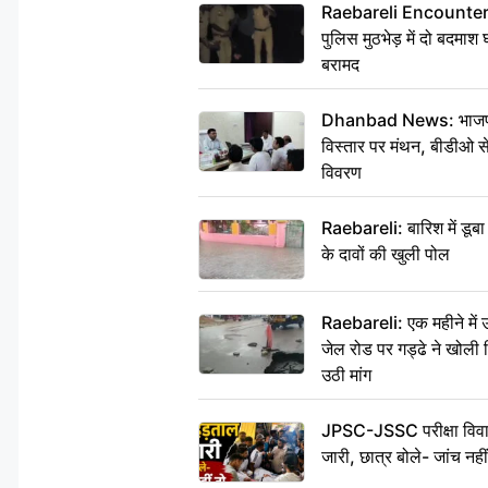
Raebareli Encounter: ज्व
पुलिस मुठभेड़ में दो बदमा
बरामद
Dhanbad News: भाजपा की
विस्तार पर मंथन, बीडीओ 
विवरण
Raebareli: बारिश में डू
के दावों की खुली पोल
Raebareli: एक महीने मे
जेल रोड पर गड्ढे ने खोली न
उठी मांग
JPSC-JSSC परीक्षा विवाद
जारी, छात्र बोले- जांच नह