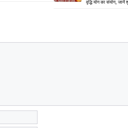
वृद्धि योग का संयोग, जानें श
का सही समय