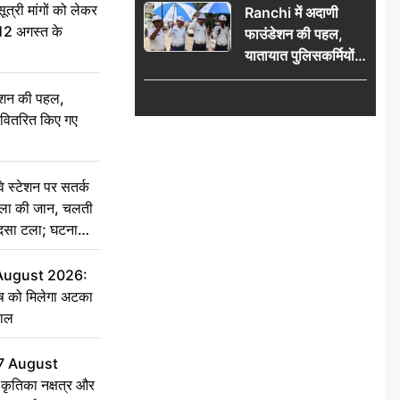
री मांगों को लेकर
Ranchi में अदाणी
 12 अगस्त के
फाउंडेशन की पहल,
यातायात पुलिसकर्मियों
को वितरित किए गए छाते
ेशन की पहल,
ो वितरित किए गए
स्टेशन पर सतर्क
िला की जान, चलती
हादसा टला; घटना
 August 2026:
ृष को मिलेगा अटका
हाल
7 August
ृतिका नक्षत्र और