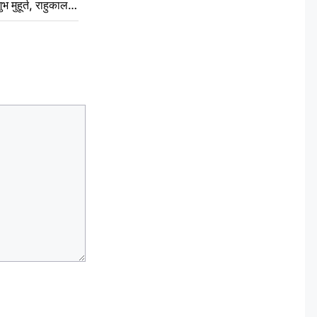
ुभ मुहूर्त, राहुकाल