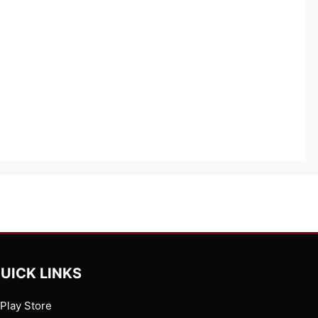
UICK LINKS
Play Store