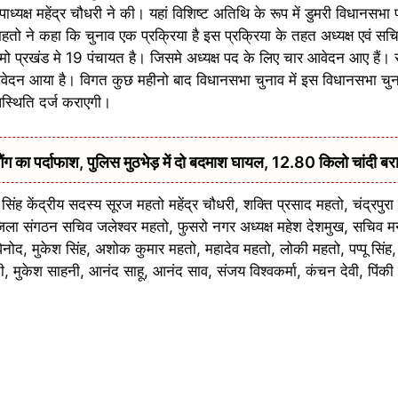
यक्ष महेंद्र चौधरी ने की। यहां विशिष्ट अतिथि के रूप में डुमरी विधानसभा प
 महतो ने कहा कि चुनाव एक प्रक्रिया है इस प्रक्रिया के तहत अध्यक्ष एवं स
मो प्रखंड मे 19 पंचायत है। जिसमे अध्यक्ष पद के लिए चार आवेदन आए हैं।
आवेदन आया है। विगत कुछ महीनो बाद विधानसभा चुनाव में इस विधानसभा चुना
स्थिति दर्ज कराएगी।
 का पर्दाफाश, पुलिस मुठभेड़ में दो बदमाश घायल, 12.80 किलो चांदी बर
सिंह केंद्रीय सदस्य सूरज महतो महेंद्र चौधरी, शक्ति प्रसाद महतो, चंद्रपुरा
, जिला संगठन सचिव जलेश्वर महतो, फुसरो नगर अध्यक्ष महेश देशमुख, सचिव मन
 विनोद, मुकेश सिंह, अशोक कुमार महतो, महादेव महतो, लोकी महतो, पप्पू सिंह
 मुकेश साहनी, आनंद साहू, आनंद साव, संजय विश्वकर्मा, कंचन देवी, पिंकी देव