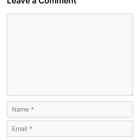
Leave a Comment
Comment
Name
Email