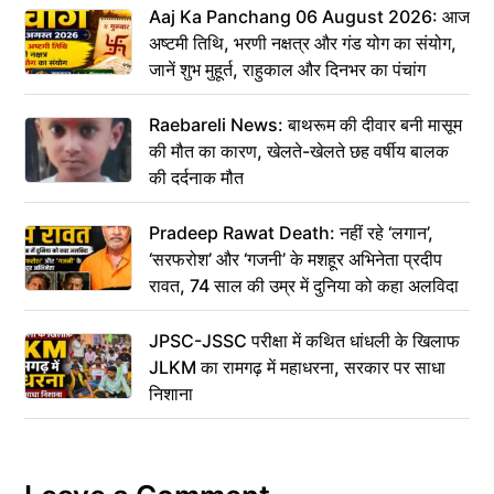
Aaj Ka Panchang 06 August 2026: आज
अष्टमी तिथि, भरणी नक्षत्र और गंड योग का संयोग,
जानें शुभ मुहूर्त, राहुकाल और दिनभर का पंचांग
Raebareli News: बाथरूम की दीवार बनी मासूम
की मौत का कारण, खेलते-खेलते छह वर्षीय बालक
की दर्दनाक मौत
Pradeep Rawat Death: नहीं रहे ‘लगान’,
‘सरफरोश’ और ‘गजनी’ के मशहूर अभिनेता प्रदीप
रावत, 74 साल की उम्र में दुनिया को कहा अलविदा
JPSC-JSSC परीक्षा में कथित धांधली के खिलाफ
JLKM का रामगढ़ में महाधरना, सरकार पर साधा
निशाना