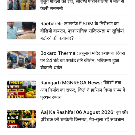
बुजुर्ग महिला का शव, संदिग्ध परिस्थितियों में मौत से
फैली सनसनी
Raebareli: लालगंज में SDM के निरीक्षण का
वीडियो वायरल, प्रशासनिक सक्रियता या सुर्खियां
बटोरने की कवायद?
Bokaro Thermal: हनुमान मंदिर स्थापना दिवस
पर 24 घंटे का अखंड हरि कीर्तन, भक्तिमय हुआ
बोकारो थर्मल
Ramgarh MGNREGA News: विदेशों तक
आम निर्यात का सफर, जिले ने हासिल किया राज्य में
प्रथम स्थान
Aaj Ka Rashifal 06 August 2026: वृष और
वृश्चिक की चमकेगी किस्मत, मेष-तुला रहें सावधान