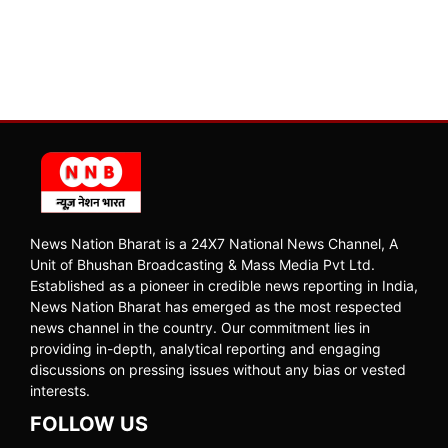
News Nation Bharat is a 24X7 National News Channel, A
Unit of Bhushan Broadcasting & Mass Media Pvt Ltd.
Established as a pioneer in credible news reporting in India,
News Nation Bharat has emerged as the most respected
news channel in the country. Our commitment lies in
providing in-depth, analytical reporting and engaging
discussions on pressing issues without any bias or vested
interests.
FOLLOW US