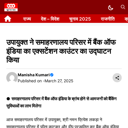
Skip
to
राज्य
देश – विदेश
चुनाव 2025
राजनीति
क
content
उपायुक्त ने समाहरणालय परिसर में बैंक ऑफ
इंडिया का एक्सटेंशन काउंटर का उद्घाटन
किया
Manisha Kumari
Published on -
March 27, 2025
●
समाहरणालय परिसर में बैंक ऑफ इंडिया के ब्रांच होने से आमजनों को बैंकिंग
सुविधाओं का लाभ मिलेगा
आज समाहरणालय परिसर में उपायुक्त, श्री नमन प्रियेश लकड़ा ने
समाहरणालय परिसर में फीता काटकर और दीप प्रज्वलित कर बैंक ऑफ इंडिया