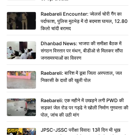
Raebareli Encounter: ज्वेलर्स चोरी गैंग का
पर्दाफाश, पुलिस मुठभेड़ में दो बदमाश घायल, 12.80
किलो चांदी बरामद
Dhanbad News: भाजपा की समीक्षा बैठक में
संगठन विस्तार पर मंथन, बीडीओ से मिलकर सौंपा
जनसमस्याओं का विवरण
Raebareli: बारिश में डूबा जिला अस्पताल, जल
निकासी के दावों की खुली पोल
Raebareli: एक महीने में उखड़ने लगी PWD की
सड़क! जेल रोड पर गड्ढे ने खोली निर्माण गुणवत्ता की
पोल, जांच की उठी मांग
JPSC-JSSC परीक्षा विवाद: 13वें दिन भी भूख