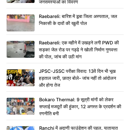
जनसमस्याओं का विवरण
Raebareli: बारिश में डूबा जिला अस्पताल, जल
निकासी के दावों की खुली पोल
Raebareli: एक महीने में उखड़ने लगी PWD की
सड़क! जेल रोड पर गड्ढे ने खोली निर्माण गुणवत्ता
की पोल, जांच की उठी मांग
JPSC-JSSC परीक्षा विवाद: 13वें दिन भी भूख
हड़ताल जारी, छात्र बोले- जांच नहीं तो आंदोलन
और होगा तेज
Bokaro Thermal: 9 सूत्री मांगों को लेकर
सप्लाई मजदूरों की हुंकार, 12 अगस्त के प्रदर्शन की
रणनीति बनी
Ranchi में अदाणी फाउंडेशन की पहल, यातायात