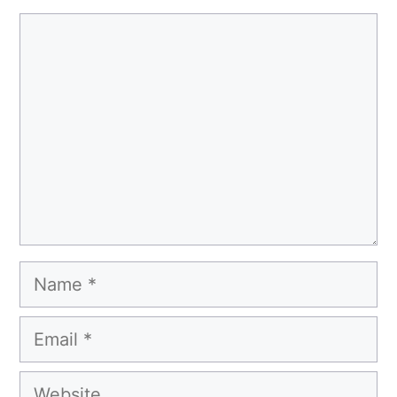
Comment
Name
Email
Website