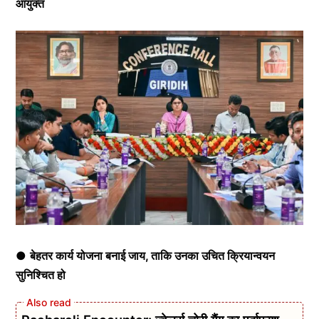
आयुक्त
●
बेहतर कार्य योजना बनाई जाय, ताकि उनका उचित क्रियान्वयन
सुनिश्चित हो