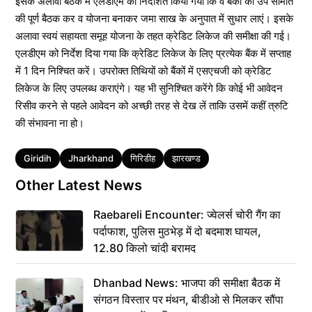
इसके अलावा बैठक में एलडीएम को निर्देशित किया गया कि वे बैंकों की उप समिति
की पूर्ण बैठक कर व योजना बनाकर जमा साख के अनुपात में सुधार लाएं। इसके
अलावा स्वयं सहायता समूह योजना के तहत क्रेडिट लिकेज की समीक्षा की गई।
एलडीएम को निर्देश दिया गया कि क्रेडिट लिकेज के लिए प्रत्येक बैंक में सप्ताह
में 1 दिन निश्चित करें। उपरोक्त तिथियों को बैंकों में एसएचजी को क्रेडिट
लिकेज के लिए उपलब्ध कराएंगे। यह भी सुनिश्चित करेंगे कि कोई भी आवेदन
रिसीव करने से पहले आवेदन को अच्छी तरह से देख लें ताकि उसमें कहीं त्रुटि
की संभावना ना हो।
Tags
Giridih
Jharkhand
गिरिडीह
झारखण्ड
Other Latest News
Raebareli Encounter: ज्वेलर्स चोरी गैंग का
पर्दाफाश, पुलिस मुठभेड़ में दो बदमाश घायल,
12.80 किलो चांदी बरामद
Dhanbad News: भाजपा की समीक्षा बैठक में
संगठन विस्तार पर मंथन, बीडीओ से मिलकर सौंपा