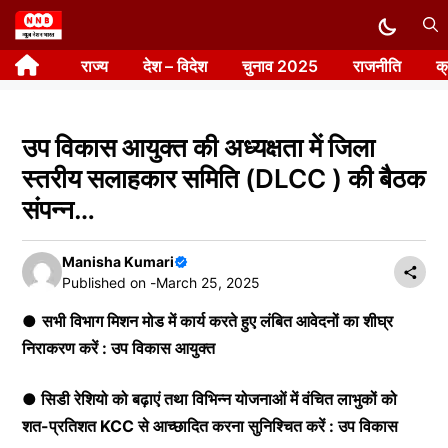
Skip
to
राज्य
देश – विदेश
चुनाव 2025
राजनीति
क
content
उप विकास आयुक्त की अध्यक्षता में जिला
स्तरीय सलाहकार समिति (DLCC ) की बैठक
संपन्न…
Manisha Kumari
Published on -
March 25, 2025
●
सभी विभाग मिशन मोड में कार्य करते हुए लंबित आवेदनों का शीघ्र
निराकरण करें : उप विकास आयुक्त
● सिडी रेशियो को बढ़ाएं तथा विभिन्न योजनाओं में वंचित लाभुकों को
शत-प्रतिशत KCC से आच्छादित करना सुनिश्चित करें : उप विकास