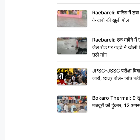
Raebareli: बारिश में डू
के दावों की खुली पोल
Raebareli: एक महीने मे
जेल रोड पर गड्ढे ने खोली न
उठी मांग
JPSC-JSSC परीक्षा विवाद
जारी, छात्र बोले- जांच नह
Bokaro Thermal: 9 सूत्र
मजदूरों की हुंकार, 12 अगस