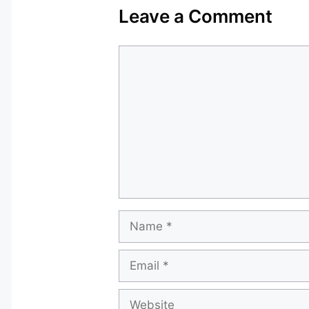
Leave a Comment
Comment
Name
Email
Website