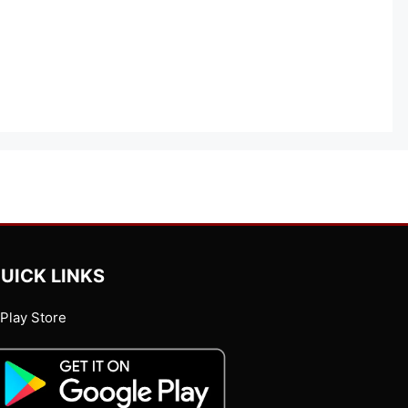
UICK LINKS
Play Store