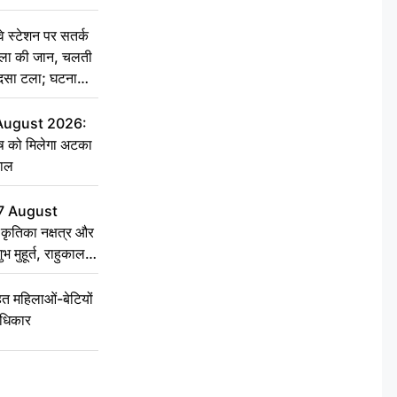
स्टेशन पर सतर्क
िला की जान, चलती
हादसा टला; घटना
 August 2026:
ृष को मिलेगा अटका
हाल
7 August
ृतिका नक्षत्र और
ुभ मुहूर्त, राहुकाल
 महिलाओं-बेटियों
अधिकार