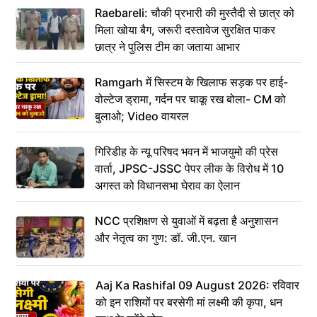
Raebareli: चौकी प्रभारी की मुस्तैदी से छात्र को
मिला खोया बैग, जरूरी दस्तावेज सुरक्षित पाकर
छात्र ने पुलिस टीम का जताया आभार
Ramgarh में सिस्टम के खिलाफ सड़क पर हाई-
वोल्टेज ड्रामा, गर्दन पर चाकू रख बोला- CM को
बुलाओ; Video वायरल
गिरिडीह के न्यू परिषद भवन में भाजयुमो की प्रेस
वार्ता, JPSC-JSSC पेपर लीक के विरोध में 10
अगस्त को विधानसभा घेराव का ऐलान
NCC प्रशिक्षण से युवाओं में बढ़ता है अनुशासन
और नेतृत्व का गुण: डॉ. जी.एन. खान
Aaj Ka Rashifal 09 August 2026: रविवार
को इन राशियों पर बरसेगी मां लक्ष्मी की कृपा, धन