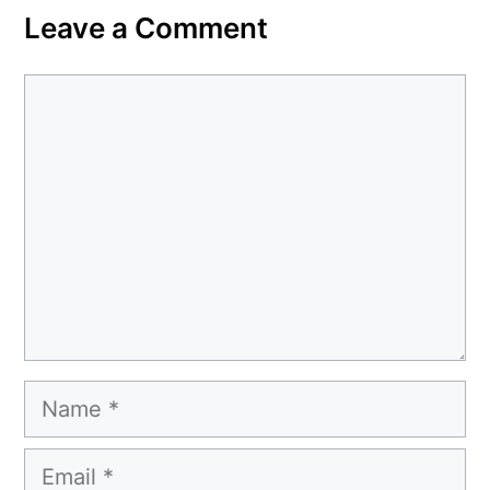
Leave a Comment
Comment
Name
Email