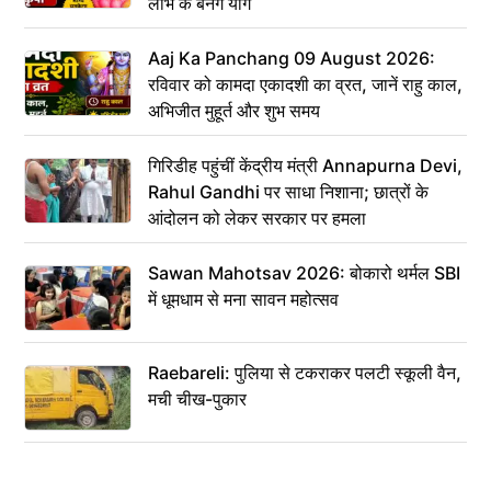
लाभ के बनेंगे योग
Aaj Ka Panchang 09 August 2026:
रविवार को कामदा एकादशी का व्रत, जानें राहु काल,
अभिजीत मुहूर्त और शुभ समय
गिरिडीह पहुंचीं केंद्रीय मंत्री Annapurna Devi,
Rahul Gandhi पर साधा निशाना; छात्रों के
आंदोलन को लेकर सरकार पर हमला
Sawan Mahotsav 2026: बोकारो थर्मल SBI
में धूमधाम से मना सावन महोत्सव
Raebareli: पुलिया से टकराकर पलटी स्कूली वैन,
मची चीख-पुकार