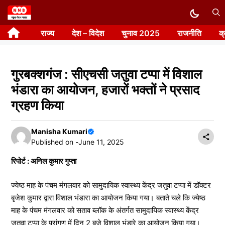
Skip
to
राज्य
देश – विदेश
चुनाव 2025
राजनीति
क
content
गुरबक्शगंज : सीएचसी जतुवा टप्पा में विशाल
भंडारा का आयोजन, हजारों भक्तों ने प्रसाद
ग्रहण किया
Manisha Kumari
Published on -
June 11, 2025
रिपोर्ट : अनिल कुमार गुप्ता
ज्येष्ठ माह के पंचम मंगलवार को सामुदायिक स्वास्थ्य केंद्र जतुवा टप्पा में डॉक्टर
बृजेश कुमार द्वारा विशाल भंडारा का आयोजन किया गया। बताते चले कि ज्येष्ठ
माह के पंचम मंगलवार को सताव ब्लॉक के अंतर्गत सामुदायिक स्वास्थ्य केंद्र
जतुवा टप्पा के प्रांगण में दिन 2 बजे विशाल भंडारे का आयोजन किया गया।