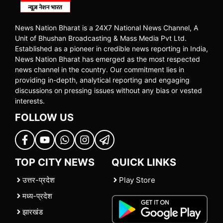
News Nation Bharat is a 24X7 National News Channel, A
Unit of Bhushan Broadcasting & Mass Media Pvt Ltd.
Established as a pioneer in credible news reporting in India,
News Nation Bharat has emerged as the most respected
news channel in the country. Our commitment lies in
providing in-depth, analytical reporting and engaging
discussions on pressing issues without any bias or vested
interests.
FOLLOW US
TOP CITY NEWS
QUICK LINKS
उत्तर-प्रदेश
Play Store
मध्य-प्रदेश
झारखंड