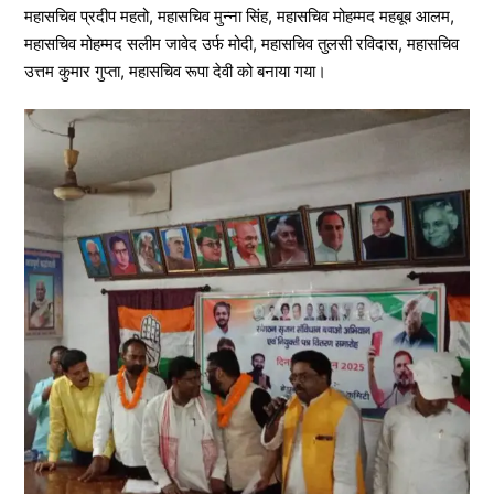
महासचिव प्रदीप महतो, महासचिव मुन्ना सिंह, महासचिव मोहम्मद महबूब आलम,
महासचिव मोहम्मद सलीम जावेद उर्फ मोदी, महासचिव तुलसी रविदास, महासचिव
उत्तम कुमार गुप्ता, महासचिव रूपा देवी को बनाया गया।