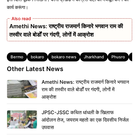
कार्य करूंगा।
Amethi News: राष्ट्रीय राजमार्ग किनारे भगवान राम की
तस्वीर वाले बोर्डों पर गंदगी, लोगों में आक्रोश
Tags
Bermo
bokaro
bokaro news
Jharkhand
Phusro
झार
Other Latest News
Amethi News: राष्ट्रीय राजमार्ग किनारे भगवान
राम की तस्वीर वाले बोर्डों पर गंदगी, लोगों में
आक्रोश
JPSC-JSSC कथित धांधली के खिलाफ
आंदोलन तेज, जयराम महतो का एक दिवसीय निर्जल
उपवास