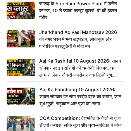
रामगढ़ के Shri Ram Power Plant में फर्नेस
ब्लास्ट, 10 से ज्यादा मजदूर झुलसे; दो की हालत
गंभीर
Jharkhand Adivasi Mahotsav 2026
का नगर भवन में भव्य उद्घाटन, लोकनृत्य और
पारंपरिक प्रस्तुतियों ने मोहा मन
Aaj Ka Rashifal 10 August 2026: सावन
सोमवार पर इन राशियों की चमकेगी किस्मत, धन
लाभ से लेकर नौकरी-कारोबार तक मिलेंगे शुभ
संकेत
Aaj Ka Panchang 10 August 2026:
सावन सोमवार पर सोम प्रदोष व्रत का संयोग, जानें
शुभ मुहूर्त, राहुकाल और पूजा का समय
CCA Competition: देशभक्ति के गीतों से गूंजा
डीएवी कथारा, लोक नृत्य और नृत्य-नाटिका ने बांधा