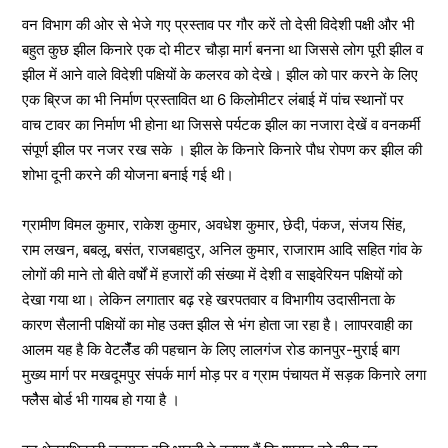
वन विभाग की ओर से भेजे गए प्रस्ताव पर गौर करें तो देसी विदेशी पक्षी और भी
बहुत कुछ झील किनारे एक दो मीटर चौड़ा मार्ग बनना था जिससे लोग पूरी झील व
झील में आने वाले विदेशी पक्षियों के कलरव को देखे। झील को पार करने के लिए
एक ब्रिज का भी निर्माण प्रस्तावित था 6 किलोमीटर लंबाई में पांच स्थानों पर
वाच टावर का निर्माण भी होना था जिससे पर्यटक झील का नजारा देखें व वनकर्मी
संपूर्ण झील पर नजर रख सके । झील के किनारे किनारे पौध रोपण कर झील की
शोभा दूनी करने की योजना बनाई गई थी।
ग्रामीण विमल कुमार, राकेश कुमार, अवधेश कुमार, छेदी, पंकज, संजय सिंह,
राम लखन, बबलू, बसंत, राजबहादुर, अनिल कुमार, राजाराम आदि सहित गांव के
लोगों की माने तो बीते वर्षों में हजारों की संख्या में देशी व साइवेरियन पक्षियों को
देखा गया था। लेकिन लगातार बढ़ रहे खरपतवार व विभागीय उदासीनता के
कारण सैलानी पक्षियों का मोह उक्त झील से भंग होता जा रहा है। लाापरवाही का
आलम यह है कि वेेटलैैंंड की पहचान के लिए लालगंज रोड कानपुर-मुराई बाग
मुख्य मार्ग पर मखदूमपुर संपर्क मार्ग मोड़ पर व ग्राम पंचायत में सड़क किनारे लगा
फ्लैैस बोर्ड भी गायब हो गया है ।