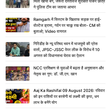
मिला खोया बैग, जरूरी दस्तावेज सुरक्षित पाकर छात्र
ने पुलिस टीम का जताया आभार
Ramgarh में सिस्टम के खिलाफ सड़क पर हाई-
वोल्टेज ड्रामा, गर्दन पर चाकू रख बोला- CM को
बुलाओ; Video वायरल
गिरिडीह के न्यू परिषद भवन में भाजयुमो की प्रेस
वार्ता, JPSC-JSSC पेपर लीक के विरोध में 10
अगस्त को विधानसभा घेराव का ऐलान
NCC प्रशिक्षण से युवाओं में बढ़ता है अनुशासन और
नेतृत्व का गुण: डॉ. जी.एन. खान
Aaj Ka Rashifal 09 August 2026: रविवार
को इन राशियों पर बरसेगी मां लक्ष्मी की कृपा, धन
लाभ के बनेंगे योग