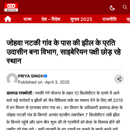
Skip
to
राज्य
देश – विदेश
चुनाव 2025
राजनीति
क
content
जोहवा नटकी गांव के पास की झील के प्रति
उदासीन बना विभाग, साइबेरियन पक्षी छोड़ रहे
स्थान
PRIYA SINGH
Published on -
April 3, 2025
डलमऊ रायबरेली :
नमामि गंगे योजना के तहत 10 किलोमीटर के दायरे में आने
वाले बड़े सरोवरों व झीलों को जैव विविधता पार्क का स्वरूप देने के लिए वर्ष 2019
में वन विभाग से प्रस्ताव मांगा गया था। वन विभाग के अधिकारी डलमऊ क्षेत्र के
जोहवा नटकी गांव के किनारे अत्यंत प्राचीन तकरीबन 7 किलोमीटर लंबी झील
के किनारे पहुंचे और छान बीन शुरू की तो ग्रामीणों को क्षेत्र के विकास होने की
उम्मीद को पंख लगे। सभी तरक्की के नए रास्तों पर चलने के सपने बुनने लगे