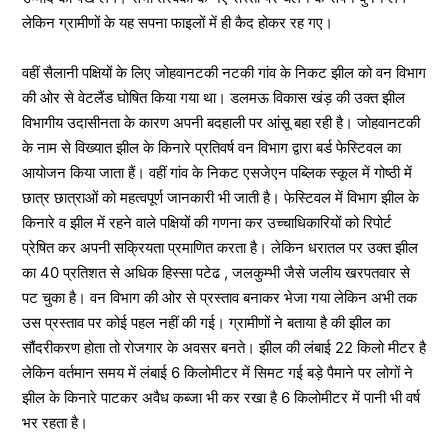
लेकिन ग्रामीणों के यह सपना फाइलों में ही कैद होकर रह गए।
वहीं सैलानी पक्षियों के लिए जोहवानटकी नटकी गांव के निकट झील को वन विभाग
की ओर से वेटलैंड घोषित किया गया था। डलमऊ विकास खंड़ की उक्त झील
विभागीय उदासीनता के कारण अपनी बदहाली पर आंसू बहा रही है। जोहवानटकी
के नाम से विख्यात झील के किनारे प्रतिवर्ष वन विभाग द्वारा बर्ड फेस्टिवल का
आयोजन किया जाता हैं। वहीं गांव के निकट एसजेएन पब्लिक स्कूल में गोष्ठी में
छात्र छात्राओं को महत्वपूर्ण जानकारी भी जाती है। फेस्टिवल में विभाग झील के
किनारे व झील में रहने वाले पक्षियों की गणना कर उच्चाधिकारियों को रिपोर्ट
प्रेषित कर अपनी सक्रियता प्रमाणित करता है। लेकिन धरातल पर उक्त झील
का 40 प्रतिशत से अधिक हिस्सा पटेढ , जलकुम्भी जैसे जलीय खरपतवार से
पट चुका है। वन विभाग की ओर से प्रस्ताव बनाकर भेजा गया लेकिन अभी तक
उस प्रस्ताव पर कोई पहल नहीं की गई। ग्रामीणों ने बताया है की झील का
सौंदरीकरण होता तो रोजगार के अवसर बनते। झील की लंबाई 22 किलो मीटर है
लेकिन वर्तमान समय में लंबाई 6 किलोमीटर में सिमट गई बड़े पैमाने पर लोगों ने
झील के किनारे पाटकर अवैध कब्जा भी कर रखा है 6 किलोमीटर में पानी भी वर्ष
भर रहता है।