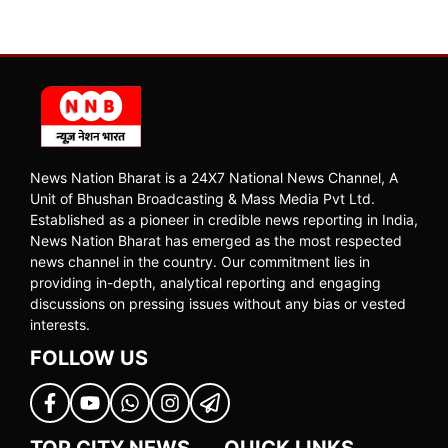
News Nation Bharat is a 24X7 National News Channel, A
Unit of Bhushan Broadcasting & Mass Media Pvt Ltd.
Established as a pioneer in credible news reporting in India,
News Nation Bharat has emerged as the most respected
news channel in the country. Our commitment lies in
providing in-depth, analytical reporting and engaging
discussions on pressing issues without any bias or vested
interests.
FOLLOW US