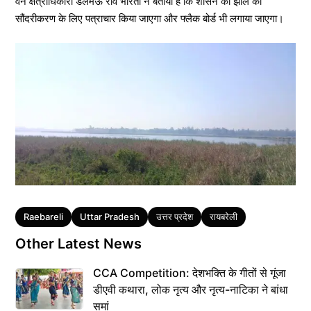
वन क्षेत्राधिकारी डलमऊ रवि भारती ने बताया हैं कि शासन को झील का
सौंदरीकरण के लिए पत्राचार किया जाएगा और फ्लैक बोर्ड भी लगाया जाएगा।
Tags
Raebareli
Uttar Pradesh
उत्तर प्रदेश
रायबरेली
Other Latest News
CCA Competition: देशभक्ति के गीतों से गूंजा
डीएवी कथारा, लोक नृत्य और नृत्य-नाटिका ने बांधा
समां