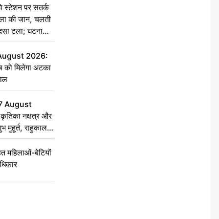
स्टेशन पर सतर्क
िला की जान, चलती
हादसा टला; घटना
 August 2026:
ृष को मिलेगा अटका
हाल
7 August
ृतिका नक्षत्र और
ुभ मुहूर्त, राहुकाल
 महिलाओं-बेटियों
अधिकार