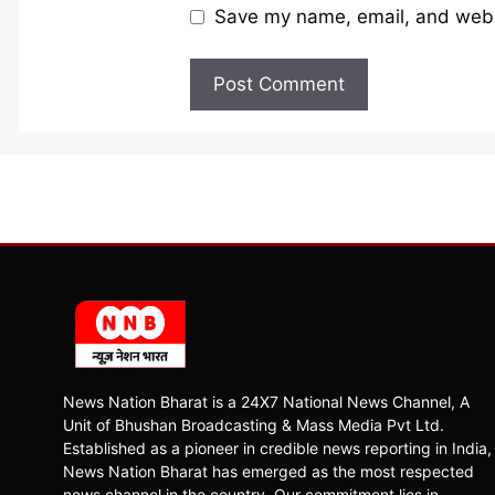
Save my name, email, and websi
News Nation Bharat is a 24X7 National News Channel, A
Unit of Bhushan Broadcasting & Mass Media Pvt Ltd.
Established as a pioneer in credible news reporting in India,
News Nation Bharat has emerged as the most respected
news channel in the country. Our commitment lies in