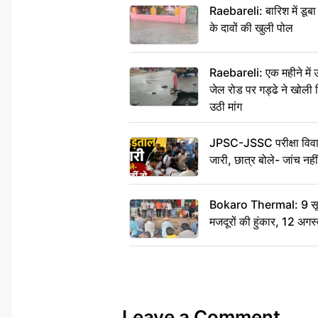
Raebareli: बारिश में डू
के दावों की खुली पोल
Raebareli: एक महीने मे
जेल रोड पर गड्ढे ने खोली न
उठी मांग
JPSC-JSSC परीक्षा विवाद
जारी, छात्र बोले- जांच नह
Bokaro Thermal: 9 सूत्र
मजदूरों की हुंकार, 12 अगस
Leave a Comment