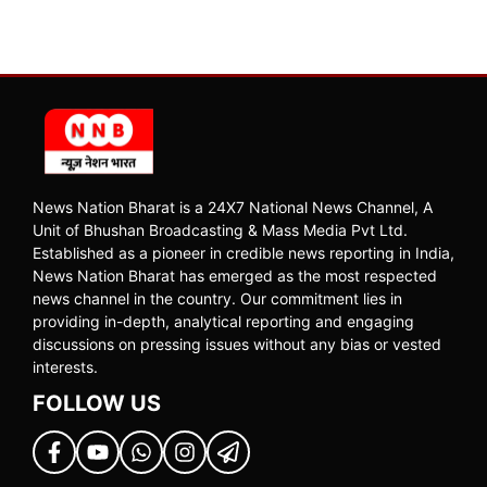
News Nation Bharat is a 24X7 National News Channel, A
Unit of Bhushan Broadcasting & Mass Media Pvt Ltd.
Established as a pioneer in credible news reporting in India,
News Nation Bharat has emerged as the most respected
news channel in the country. Our commitment lies in
providing in-depth, analytical reporting and engaging
discussions on pressing issues without any bias or vested
interests.
FOLLOW US