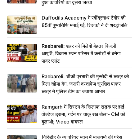
हुआ कांवरियों का दूसरा जत्था
Daffodils Academy में रवींद्रनाथ टैगोर की
85वीं पुण्यतिथि मनाई गई, शिक्षकों ने दी श्रद्धांजलि
Raebareli: शहर को मिलेगी बेहतर बिजली
आपूर्ति, विकास भवन परिसर में करोड़ों से बनेगा
पावर प्लांट
Raebareli: चौकी प्रभारी की मुस्तैदी से छात्र को
मिला खोया बैग, जरूरी दस्तावेज सुरक्षित पाकर
छात्र ने पुलिस टीम का जताया आभार
Ramgarh में सिस्टम के खिलाफ सड़क पर हाई-
वोल्टेज ड्रामा, गर्दन पर चाकू रख बोला- CM को
बुलाओ; Video वायरल
गिरिडीह के न्यू परिषद भवन में भाजयुमो की प्रेस