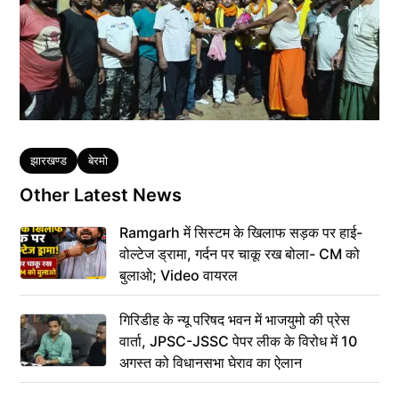
Tags
झारखण्ड
बेरमो
Other Latest News
Ramgarh में सिस्टम के खिलाफ सड़क पर हाई-
वोल्टेज ड्रामा, गर्दन पर चाकू रख बोला- CM को
बुलाओ; Video वायरल
गिरिडीह के न्यू परिषद भवन में भाजयुमो की प्रेस
वार्ता, JPSC-JSSC पेपर लीक के विरोध में 10
अगस्त को विधानसभा घेराव का ऐलान