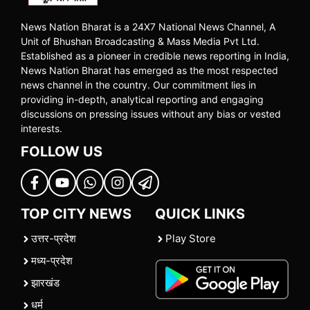
News Nation Bharat is a 24X7 National News Channel, A
Unit of Bhushan Broadcasting & Mass Media Pvt Ltd.
Established as a pioneer in credible news reporting in India,
News Nation Bharat has emerged as the most respected
news channel in the country. Our commitment lies in
providing in-depth, analytical reporting and engaging
discussions on pressing issues without any bias or vested
interests.
FOLLOW US
TOP CITY NEWS
QUICK LINKS
उत्तर-प्रदेश
Play Store
मध्य-प्रदेश
झारखंड
धर्म