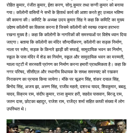
रोहित कुमार, रंजीत कुमार, ईशा करण, सोनू कुमार तथा सन्नी कुमार को बनाया
गया। कॉलोनी वासियों ने सभी के हितार्थ कार्य की आशा करते हुए उज्वल भविष्य
की कामना की। कमिटि के अध्यक्ष उदय कुमार सिंह ने कहा कि कमिटि का मुख्य
उद्देश्य कॉलोनी का विकास करना है जिसमे कॉलोनी को स्वच्छ रखना हराभरा
रखना मुख्य है। कहा कि कॉलोनी के नागरिकों की समस्याओं पर विशेष ध्यान दिया
जाएगा। बताया कि कॉलोनी का मंदिर सौन्दर्यीकरण, कॉलोनी का सड़क निर्माण,
नाला पर स्लैप, सड़क के किनारे झाड़ी की सफाई, सामुदायिक भवन का निर्माण,
स्कूल के पास मंदिर में शेड का निर्माण, स्कूल और सामुदायिक भवन का मरम्मती,
ग्वाला पट्टी में सरस्वती प्रांगण का निर्माण करना हमारी प्राथमिकता है। कहा कि
नगर परिषद, सीसीएल और स्थानीय विधायक के समक्ष समस्याए को रखकर
निराकरण का प्रयास किया जायेगा। मौके पर चूल्हन सिंह, शंकर दयाल सिंह,
बिनोद सिंह, अजय झा, अरुण सिंह, राजीव महतो, दशरथ यादव, शिवकुमार, बबलू
यादव, विक्रम राम, संदीप कुमार, राजा कुमार हरी, सहदेव पासवान, बिरजू राम,
जतन दास, छोटका बहादुर, राजेश राम, राजेंद्र शर्मा सहित काफी संख्या में लोग
उपस्थित थे।