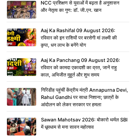
NCC प्रशिक्षण से युवाओं में बढ़ता है अनुशासन
और नेतृत्व का गुण: डॉ. जी.एन. खान
Aaj Ka Rashifal 09 August 2026:
रविवार को इन राशियों पर बरसेगी मां लक्ष्मी की
कृपा, धन लाभ के बनेंगे योग
Aaj Ka Panchang 09 August 2026:
रविवार को कामदा एकादशी का व्रत, जानें राहु
काल, अभिजीत मुहूर्त और शुभ समय
गिरिडीह पहुंचीं केंद्रीय मंत्री Annapurna Devi,
Rahul Gandhi पर साधा निशाना; छात्रों के
आंदोलन को लेकर सरकार पर हमला
Sawan Mahotsav 2026: बोकारो थर्मल SBI
में धूमधाम से मना सावन महोत्सव