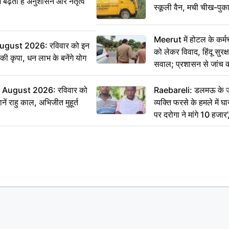
ं बढ़ता है अनुशासन और नेतृत्व
स्कूली वैन, मची चीख-पुक
Meerut में होटल के कर्म
ugust 2026: रविवार को इन
को लेकर विवाद, हिंदू सुरक
ी की कृपा, धन लाभ के बनेंगे योग
सवाल; प्रशासन से जांच क
August 2026: रविवार को
Raebareli: डलमऊ के जह
ं राहु काल, अभिजीत मुहूर्त
व्यक्ति फरसे के हमले में 
पर दरोगा ने मांगे 10 हजार
कार्रवाई ठंडी!