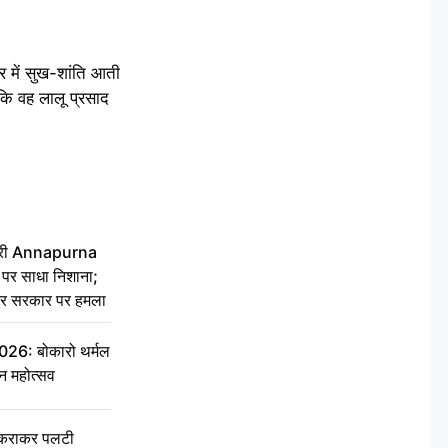
ार में सुख-शांति आती
ा कि वह लालू प्रसाद
 मंत्री Annapurna
र साधा निशाना;
ेकर सरकार पर हमला
6: बोकारो थर्मल
वन महोत्सव
टकराकर पलटी