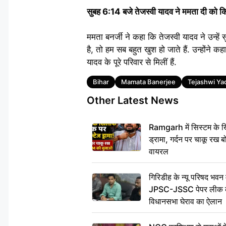
सुबह 6:14 बजे तेजस्वी यादव ने ममता दी को 
ममता बनर्जी ने कहा कि तेजस्वी यादव ने उन्हे
है, तो हम सब बहुत खुश हो जाते हैं. उन्होंने कहा
यादव के पूरे परिवार से मिलीं हैं.
Tags
Bihar
Mamata Banerjee
Tejashwi Ya
Other Latest News
Ramgarh में सिस्टम के ख
ड्रामा, गर्दन पर चाकू र
वायरल
गिरिडीह के न्यू परिषद भवन मे
JPSC-JSSC पेपर लीक के 
विधानसभा घेराव का ऐलान