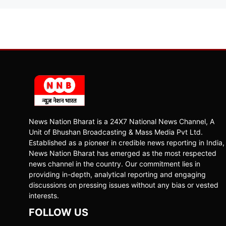
News Nation Bharat is a 24X7 National News Channel, A
Unit of Bhushan Broadcasting & Mass Media Pvt Ltd.
Established as a pioneer in credible news reporting in India,
News Nation Bharat has emerged as the most respected
news channel in the country. Our commitment lies in
providing in-depth, analytical reporting and engaging
discussions on pressing issues without any bias or vested
interests.
FOLLOW US