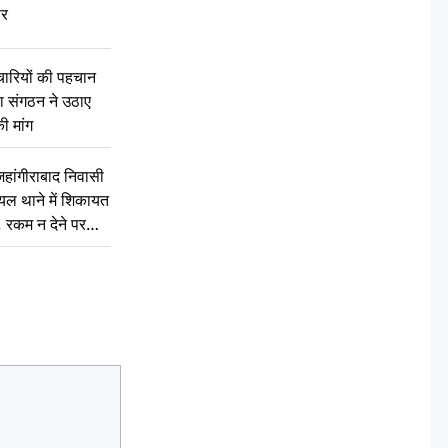
ार
चारियों की पहचान
्षा संगठन ने उठाए
ी मांग
ांगीराबाद निवासी
घायल थाने में शिकायत
’, रकम न देने पर