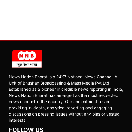
News Nation Bharat is a 24X7 National News Channel, A
Unit of Bhushan Broadcasting & Mass Media Pvt Ltd.
Established as a pioneer in credible news reporting in India,
News Nation Bharat has emerged as the most respected
news channel in the country. Our commitment lies in
providing in-depth, analytical reporting and engaging
discussions on pressing issues without any bias or vested
interests.
FOLLOW US