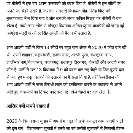
पर बीजेपी ने इस बार अपने प्रत्याशी को बदल दिया है. बीजेपी ने इन सीटों पर
अपने नए चेहरे उतारे हैं. करावल नगर से विधायक मोहन सिंह बिष्ट को
मुस्तफाबाद भेज दिया गया है और उनकी जगह कपिल मिश्रा पर बीजेपी ने दाव
खेला है. गांधी नगर सीट से मौजूदा विधायक अनिल कुमार वाजपेयी की जगह पूर्व
कांग्रेस मंत्री अरविंदर सिंह लवली को मैदान में उतारा है.
आम आदमी पार्टी ने जिन 13 सीटों पर बहुत कम अंतर से 2020 में जीत दर्ज की
थी, उसमें शाहदरा,शकूरबस्ती, कृष्णा नगर, आरके पुरम, कस्तूरबा नगर,
शालीमार बाग,बिजवासन, नजफगढ़, छतरपुर,त्रिनगर, किराड़ी और आदर्श नगर
सीट है. पार्टी ने उन 13 विधायक में 9 को बदल कर नए चेहरे या फिर दूसरे दल
से आए हुए मजबूत नेताओं को उतारने का फैसला किया है. वहीं केजरीवाल की
आम आदमी पार्टी ने सत्ता विरोधी लहर को दरकिनार करने के मकसद से अपने
जीते हुए विधायकों का टिकट काटकर नए नवेले चेहरो पर दांव खेला है.
आखिर क्यों मायने रखता है
2020 के विधानसभा चुनाव में अपनी मजबूत जीत के बावजूद आम आदमी पार्टी
को इस बार ! विधानसभा चुनावों में बनते जा रहे करीबी मुकाबलें से सियासी टेंशन