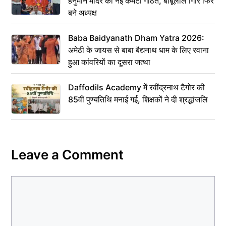
हनुमान मंदिर की नई कमेटी गठित, बाबूलाल गिरि फिर
बने अध्यक्ष
Baba Baidyanath Dham Yatra 2026:
अमेठी के जायस से बाबा बैद्यनाथ धाम के लिए रवाना
हुआ कांवरियों का दूसरा जत्था
Daffodils Academy में रवींद्रनाथ टैगोर की
85वीं पुण्यतिथि मनाई गई, शिक्षकों ने दी श्रद्धांजलि
Leave a Comment
Comment