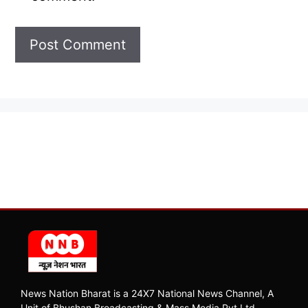
News Nation Bharat is a 24X7 National News Channel, A
Unit of Bhushan Broadcasting & Mass Media Pvt Ltd.