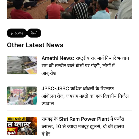
Tags
झारखण्ड
बेरमो
Other Latest News
Amethi News: राष्ट्रीय राजमार्ग किनारे भगवान
राम की तस्वीर वाले बोर्डों पर गंदगी, लोगों में
आक्रोश
JPSC-JSSC कथित धांधली के खिलाफ
आंदोलन तेज, जयराम महतो का एक दिवसीय निर्जल
उपवास
रामगढ़ के Shri Ram Power Plant में फर्नेस
ब्लास्ट, 10 से ज्यादा मजदूर झुलसे; दो की हालत
गंभीर